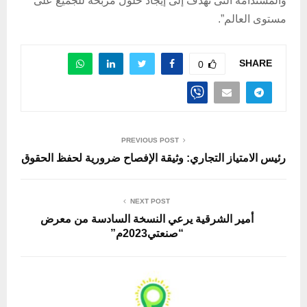
والمستدامة التى تهدف إلى إيجاد حلول مربحة للجميع على
مستوى العالم”.
SHARE
0
PREVIOUS POST
رئيس الامتياز التجاري: وثيقة الإفصاح ضرورية لحفظ الحقوق
NEXT POST
أمير الشرقية يرعي النسخة السادسة من معرض
“صنعتي2023م”