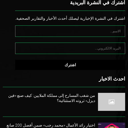
اشترك في النشرة البريدية
اشترك في النشرة الإخبارية ليصلك أحدث الأخبار والتقارير الصحفية.
احدث الاخبار
من شغب المسارح إلى مملكة الملايين: كيف صنع «فين
ديزل» ثروته الاستثنائية؟
اختيار رائد الأعمال «محمد رجب» ضمن أفضل 200 صانع