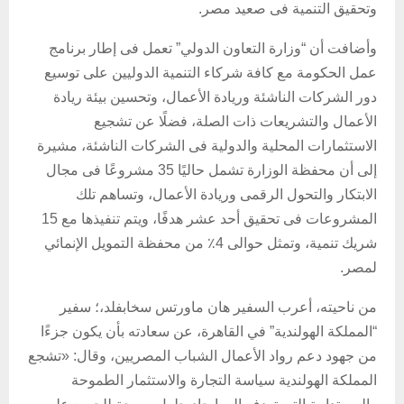
وتحقيق التنمية فى صعيد مصر.
وأضافت أن “وزارة التعاون الدولي” تعمل فى إطار برنامج
عمل الحكومة مع كافة شركاء التنمية الدوليين على توسيع
دور الشركات الناشئة وريادة الأعمال، وتحسين بيئة ريادة
الأعمال والتشريعات ذات الصلة، فضلًا عن تشجيع
الاستثمارات المحلية والدولية فى الشركات الناشئة، مشيرة
إلى أن محفظة الوزارة تشمل حاليًا 35 مشروعًا فى مجال
الابتكار والتحول الرقمى وريادة الأعمال، وتساهم تلك
المشروعات فى تحقيق أحد عشر هدفًا، ويتم تنفيذها مع 15
شريك تنمية، وتمثل حوالى 4٪ من محفظة التمويل الإنمائي
لمصر.
من ناحيته، أعرب السفير هان ماورتس سخابفلد،؛ سفير
“المملكة الهولندية” في القاهرة، عن سعادته بأن يكون جزءًا
من جهود دعم رواد الأعمال الشباب المصريين، وقال: «تشجع
المملكة الهولندية سياسة التجارة والاستثمار الطموحة