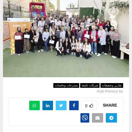
تقارير وتحقيقات
شركات ناشئة
مسرعات وحاضنات
Arab Preneur
by
SHARE
0