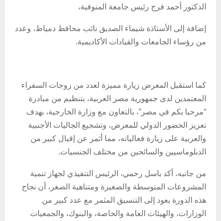
الدكتور أحمد فرج رئيس جامعة المنوفية،
إضافة إلى الأستاذة شيماء الصديق نائب محافظ دمياط، وعدد
من رؤساء الجامعات والقيادات الأكاديمية.
كما استقبل المعرض زيارة مميزة لعدد من زوجات السفراء
المعتمدين لدى جمهورية مصر العربية، بتنظيم من مبادرة
“مرحبا بكم في مصر”، بالتعاون مع وزارة الخارجية، بهدف
تعزيز الحضور الدولي للمعرض، وتشجيع الجاليات الأجنبية
والعربية على زيارة فعالياته، مما أثمر عن إقبال كبير من
الدبلوماسيين والسائحين من مختلف الجنسيات.
من جانبه، أكد باسل رحمي، الرئيس التنفيذي لجهاز تنمية
المشروعات المتوسطة والصغيرة ومتناهية الصغر، أن نجاح
هذه الدورة يعود إلى التنسيق المثمر مع عدد كبير من
الوزارات، والهيئات العامة والخاصة، والبنوك، والجمعيات