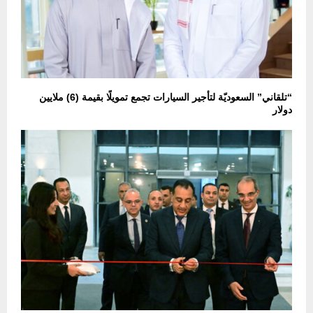
“تلقاني” السعوديّة لتأجير السيارات تجمع تمويلًا بقيمة (6) ملايين
دولار