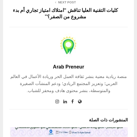
NEXT POST
كليات التقنية العليا تناقش “امتلاك امتياز تجاري أم بدء
مشروع من الصفر؟”
Arab Preneur
منصة ريادية معنية بنشر ثقافة العمل الحر وريادة الأعمال في العالم
العربي؛ وتعزيز المجتمع الريادي؛ ودعم المنشآت الصغيرة
والمتوسطة، بنشر محتوى هادف ومحفز للشباب.
المنشورات ذات الصلة