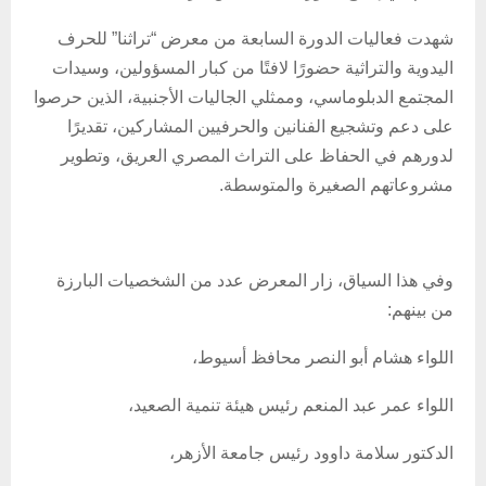
شهدت فعاليات الدورة السابعة من معرض “تراثنا” للحرف
اليدوية والتراثية حضورًا لافتًا من كبار المسؤولين، وسيدات
المجتمع الدبلوماسي، وممثلي الجاليات الأجنبية، الذين حرصوا
على دعم وتشجيع الفنانين والحرفيين المشاركين، تقديرًا
لدورهم في الحفاظ على التراث المصري العريق، وتطوير
مشروعاتهم الصغيرة والمتوسطة.
وفي هذا السياق، زار المعرض عدد من الشخصيات البارزة
من بينهم:
اللواء هشام أبو النصر محافظ أسيوط،
اللواء عمر عبد المنعم رئيس هيئة تنمية الصعيد،
الدكتور سلامة داوود رئيس جامعة الأزهر،