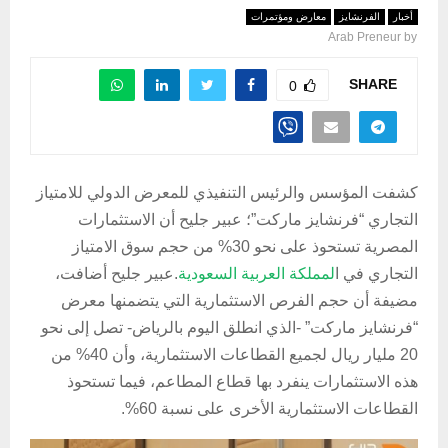
أخبار
الفرنشايز
معارض ومؤتمرات
Arab Preneur
by
SHARE
0
كشفت المؤسس والرئيس التنفيذي للمعرض الدولي للامتياز
التجاري “فرنشايز ماركت”؛ عبير جليح أن الاستثمارات
المصرية تستحوذ على نحو 30% من حجم سوق الامتياز
التجاري في ا
لمملكة العربية السعودية
.عبير جليح أضافت،
مضيفة أن حجم الفرص الاستثمارية التي يتضمنها معرض
“فرنشايز ماركت” -الذي انطلق اليوم بالرياض- تصل إلى نحو
20 مليار ريال لجميع القطاعات الاستثمارية، وأن 40% من
هذه الاستثمارات ينفرد بها قطاع المطاعم، فيما تستحوذ
القطاعات الاستثمارية الأخرى على نسبة 60%.