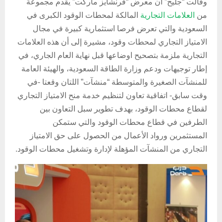
وفالت “جليح” أن معرض “فرنشايز ماركت” يقدم مجموعة
من
العلامات التجارية
المالكة لمحطات الوقود الكبرى في
السعودية والتي تعرض فرصا استثمارية كبيرة في مجال
الامتياز التجاري لمحطات وقود، مشيرة إلى أن هذه العلامات
التجارية ملزمة بتصحيح اوضاعها قبل نهاية العام الجاري، في
إطار توجيهات ودعم وزارة الطاقة السعودية، والهيئة العامة
للمنشآت الصغيرة والمتوسطة “منشآت” اللتان وقعتا -في
وقت سابق- اتفاقية تعاون لتنظيم خدمة منح الامتياز التجاري
لقطاع محطات الوقود، بهدف تطوير سبل التعاون بين
الطرفين في قطاع محطات الوقود والتي ستمكن
المستثمرين ورواد الأعمال من الحصول على حق الامتياز
التجاري من المنشآت المؤهلة لإدارة وتشغيل محطات الوقود.