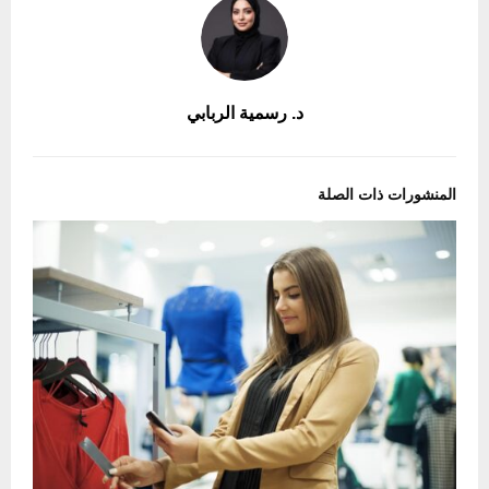
د. رسمية الربابي
المنشورات ذات الصلة