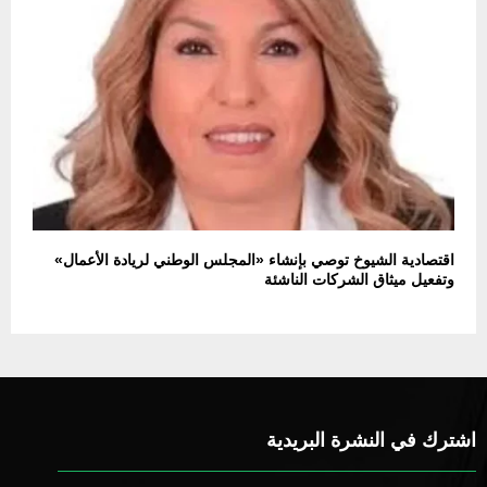
اقتصادية الشيوخ توصي بإنشاء «المجلس الوطني لريادة الأعمال»
وتفعيل ميثاق الشركات الناشئة
اشترك في النشرة البريدية