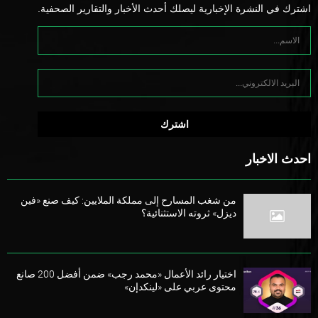
اشترك في النشرة الإخبارية ليصلك أحدث الأخبار والتقارير الصحفية.
احدث الاخبار
من شغب المسارح إلى مملكة الملايين: كيف صنع «فين
ديزل» ثروته الاستثنائية؟
اختيار رائد الأعمال «محمد رجب» ضمن أفضل 200 صانع
محتوى عربي على «لينكدإن»