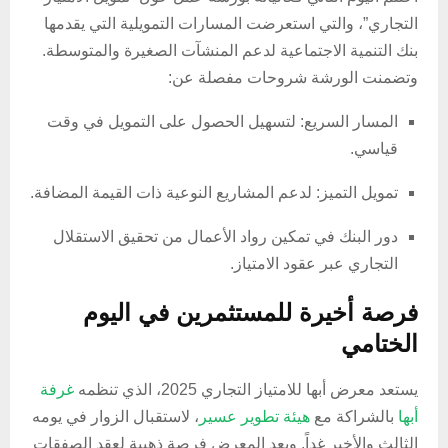
التجاري”، والتي استعرضت المسارات التمويلية التي يقدمها
بنك التنمية الاجتماعية لدعم المنشآت الصغيرة والمتوسطة.
وتضمنت الورشة شروحات مفصلة عن:
المسار السريع: لتسهيل الحصول على التمويل في وقت
قياسي.
تمويل التميز: لدعم المشاريع النوعية ذات القيمة المضافة.
دور البنك في تمكين رواد الأعمال من تحقيق الاستقلال
التجاري عبر عقود الامتياز.
فرصة أخيرة للمستثمرين في اليوم
الختامي
يستعد معرض أبها للامتياز التجاري 2025، الذي تنظمه
غرفة
أبها
بالشراكة مع
هيئة تطوير عسير
، لاستقبال الزوار في يومه
الثالث والأخير غداً. ويعد المعرض فرصة ذهبية لعقد الصفقات