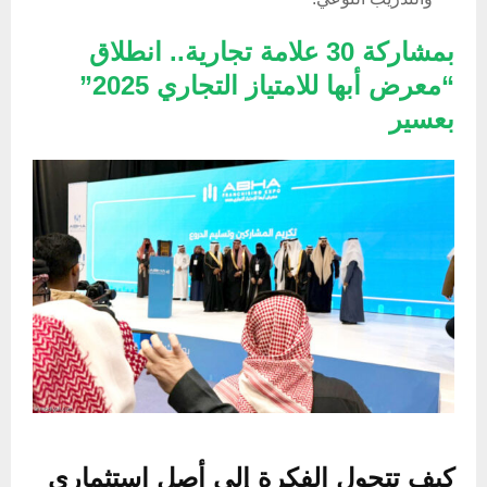
بمشاركة 30 علامة تجارية.. انطلاق
“معرض أبها للامتياز التجاري 2025”
بعسير
كيف تتحول الفكرة إلى أصل استثماري