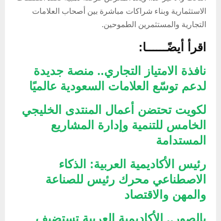
الاستثمارية وبناء شراكات مباشرة بين أصحاب العلامات
التجارية والمستثمرين الطموحين.
اقرأ أيضًــــــا:
نافذة الامتياز التجاري.. منصة جديدة
لدعم توسّع العلامات السعودية عالميًا
لكويت تحتضن أعمال المنتدى الخليجي
الخامس للتنمية وإدارة المشاريع
المستدامة
رئيس الأكاديمية العربية: الذكاء
الاصطناعي محرك رئيس للصناعة
والمهن والاقتصاد
بالصور.. الأكاديمية العربية تستضيف