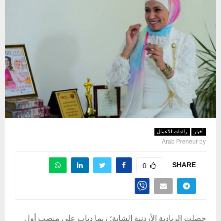
أخبار
رائدات الأعمال
Arab Preneur
by
SHARE
0
حصلت الريادية الأردنية الشابة؛ ريما دياب على منصب أول