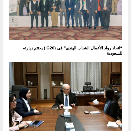
“اتحاد رواد الأعمال الشباب الهندي” في (G20 ) يختتم زيارته
للسعودية