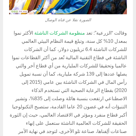
الصورة نقلا عن قناة الوصال
وقالت “الزرعية”: تعد
منظومة الشركات الناشئة
الأكثر نموا
بمعدل 10% كل سنة، وتبلغ قيمة النظام البيئي العالمي
للشركات الناشئة 6.4 تريليون دولار، كما أن الشركات
الناشئة في قطاع التقنية المالية تُعد من أكثر القطاعات نموا
عالميا وتحقيقا للشركات المليارية من أي قطاع آخر والتي
يصلها عددها إلى 139 شركة مليارية، كما أن نسبة تمويل
رأس المال في الشركات الناشئة بين عامي (2015 إلى
2020) بقطاع الرعاية الصحية التي تستخدم الذكاء
الاصطناعي ارتفعت بنسبة هائلة وصلت إلى 835%، وتشير
التنبؤات أنه في غضون 20 عاما القادمة، ستصبح التكنولوجيا
أكبر قطاع منفرد ومؤثر في الاقتصاد العالمي، حيث إن الثورة
الحقيقة للشركات العالمية الناشئة ستعمل على إنهاء
صناعات ألِفناها، صناعة تلو الأخرى، لتوجد في نهاية الأمر