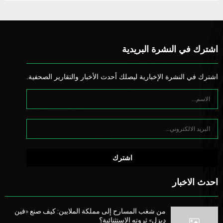
اشترك في النشرة البريدية
اشترك في النشرة الإخبارية ليصلك أحدث الأخبار والتقارير الصحفية.
احدث الاخبار
من شغب المسارح إلى مملكة الملايين: كيف صنع «فين
ديزل» ثروته الاستثنائية؟