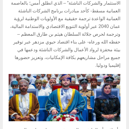
الاستثمار والشركات الناشئة” – الذي انطلق أمس؛ بالعاصمة
العمانية مسقط- كأحد مبادرات برنامج الشركات الناشئة
العمانية الواعدة ترجمة حقيقية مع الأولويات الوطنية لرؤية
عمان 2040 عبر أولوية التنويع الاقتصادي والاستدامة المالية،
وترجمة لحرص جلالة السلطان هيثم بن طارق المعظم –
حفظه الله ورعاه- على بناء اقتصاد حيوي مزدهر عبر توفير
بيئة محفزة لرواد الأعمال والشركات الناشئة ودعمها في
جميع مراحل مشاريعهم بكافة الإمكانيات، وتعزيز حضورها
إقليميا ودوليا.