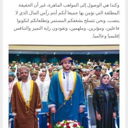
وكندا هي الوصول إلى المواهب الماهرة، غير أن الحقيقة
المطلقة التي نؤمن بها جميعا أنكم أنتم رأس المال الذي لا
ينضب، ونحن نتسلح بشغفكم المستمر وتطلعاتكم لتكونوا
فاعلين، ومؤثرين، وملهمين، وتقودون راية التميز والتنافس
إقليميا وعالميا.