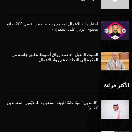
اختيار رائد الأعمال «محمد رجب» ضمن أفضل 200 صانع
محتوى عربي على «لينكدإن»
السبت المقبل.. حاضنة رواق أسيوط تطلق جلسة من
الفكرة إلى النجاح لدعم رواد الأعمال
الأكثر قراءة
“المنديل” أمينًا عامًا للهيئة السعودية للمقيّمين المعتمدين
“تقييم”