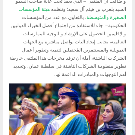
وأضافت أن الملتقى – الذي يعقد
تحت عاية صاحب السمو
السيد بلعرب بن هيثم آل سعيد؛ و
تنظمه
هيئة المؤسسات
الصغيرة والمتوسطة
، بالتعاون مع عدد من المؤسسات
الحكومية
– جاء للاستفادة من اجتماع أفضل الخبراء الدوليين
والإقليمين للحصول على الإرشاد والتوجيه للممارسات
العالمية، بجانب إيجاد آليات تواصل مباشرة مع الجهات
التمويلية والمستثمرين المُحتملين لتنمية وتطوير أعمال
الشركات الناشئة، آملة أن ترفد مخرجات هذا الملتقى خارطة
تطوير منظومة الشركات الناشئة في سلطنة عمان، وتحديد
أهم التوجهات والمبادرات الداعمة لها.