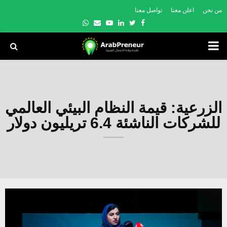
من نحن
اعلن معنا
تواصل معنا
Whatsapp
Email
Youtube
Linkedin
Twitter
Facebook
PRIMARY
MENU
الزرعية: قيمة النظام البيئي العالمي
للشركات الناشئة 6.4 تريليون دولار