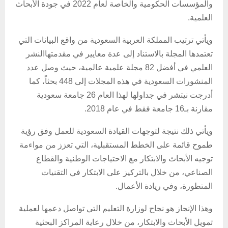
والمؤسسات الحكومية والخاصة لعام 2022 في جودة الأبحاث
العلمية.
ويأتي ترتيب المملكة العربية السعودية من واقع البيانات التي
تعتمدها المجلة بالاستناد إلى عدة معايير في مقدمتهاالنشر
العلمي في أفضل 82 مجلة علمية عالمية، حيث وصل عدد
المنشورات السعودية في هذه المجلات إلى 448 بحثاً، كما
أدرجت نيتشر في جداولها لهذا العام 26 جامعة سعودية
مقارنة بـ16 جامعة فقط في عام 2018.
ويأتي ذلك نتيجة لتوجهات القيادة السعودية للعمل وفق رؤية
طموح قائمة على الخطط المستقبلية، التي تعزز من مواءمة
توجيه الأبحاث والابتكار مع الاحتياجات الوطنية والقطاع
الصناعي، من خلال بالتركيز على الابتكار في التقنيات
المتطورة، وفي ريادة الأعمال.
وهذا الإنجاز هو نجاح لوزارة التعليم التي تواصل دعمها لعملية
تمويل الأبحاث والابتكار، من خلال رعاية المراكز البحثية