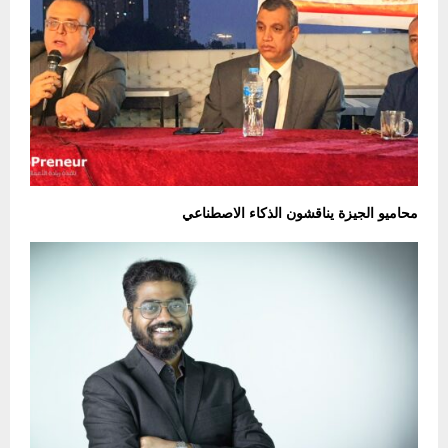
محاميو الجيزة يناقشون الذكاء الاصطناعي