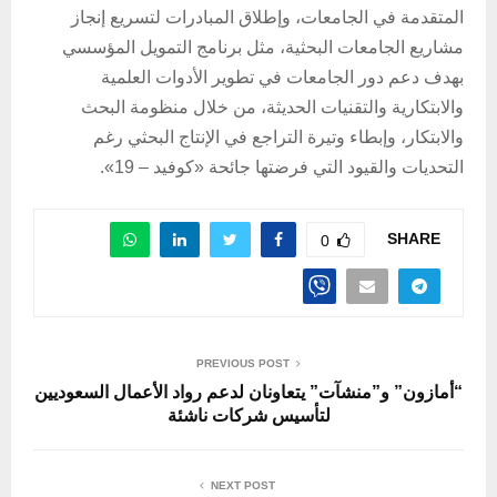
المتقدمة في الجامعات، وإطلاق المبادرات لتسريع إنجاز
مشاريع الجامعات البحثية، مثل برنامج التمويل المؤسسي
بهدف دعم دور الجامعات في تطوير الأدوات العلمية
والابتكارية والتقنيات الحديثة، من خلال منظومة البحث
والابتكار، وإبطاء وتيرة التراجع في الإنتاج البحثي رغم
التحديات والقيود التي فرضتها جائحة «كوفيد – 19».
SHARE
0
PREVIOUS POST
“أمازون” و”منشآت” يتعاونان لدعم رواد الأعمال السعوديين
لتأسيس شركات ناشئة
NEXT POST