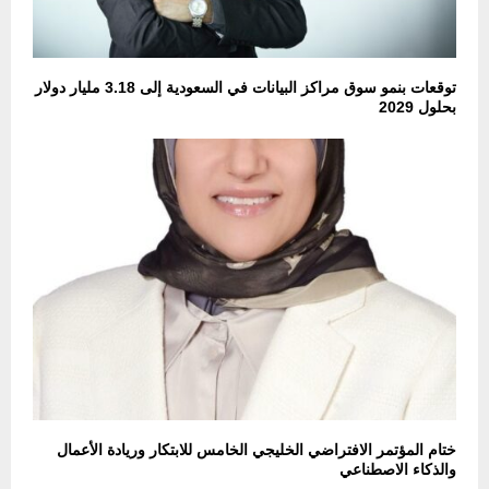
توقعات بنمو سوق مراكز البيانات في السعودية إلى 3.18 مليار دولار
بحلول 2029
ختام المؤتمر الافتراضي الخليجي الخامس للابتكار وريادة الأعمال
والذكاء الاصطناعي