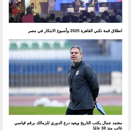
انطلاق قمة تكني القاهرة 2025 وأسبوع الابتكار في مصر
معتمد جمال يكتب التاريخ ويعيد درع الدوري للزمالك برقم قياسي
غائب منذ 38 عامًا