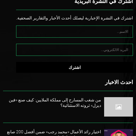
اشترك في النشرة البريدية
اشترك في النشرة الإخبارية ليصلك أحدث الأخبار والتقارير الصحفية.
احدث الاخبار
من شغب المسارح إلى مملكة الملايين: كيف صنع «فين
ديزل» ثروته الاستثنائية؟
اختيار رائد الأعمال «محمد رجب» ضمن أفضل 200 صانع