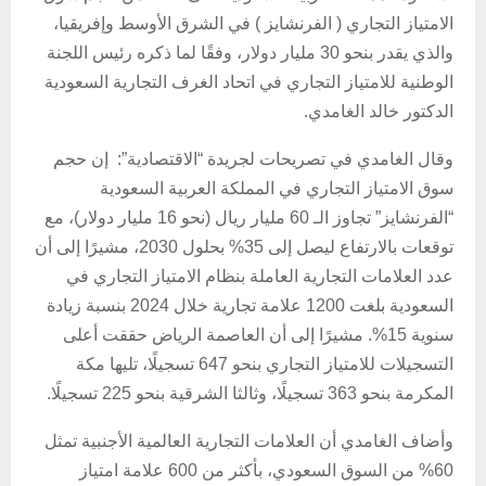
الامتياز التجاري ( الفرنشايز ) في الشرق الأوسط وإفريقيا،
والذي يقدر بنحو 30 مليار دولار، وفقًا لما ذكره رئيس اللجنة
الوطنية للامتياز التجاري في اتحاد الغرف التجارية السعودية
الدكتور خالد الغامدي.
وقال الغامدي في تصريحات لجريدة “الاقتصادية”: إن حجم
سوق الامتياز التجاري في المملكة العربية السعودية
“الفرنشايز” تجاوز الـ 60 مليار ريال (نحو 16 مليار دولار)، مع
توقعات بالارتفاع ليصل إلى 35% بحلول 2030، مشيرًا إلى أن
عدد العلامات التجارية العاملة بنظام الامتياز التجاري في
السعودية بلغت 1200 علامة تجارية خلال 2024 بنسبة زيادة
سنوية 15%. مشيرًا إلى أن العاصمة الرياض حققت أعلى
التسجيلات للامتياز التجاري بنحو 647 تسجيلًا، تليها مكة
المكرمة بنحو 363 تسجيلًا، وثالثا الشرقية بنحو 225 تسجيلًا.
وأضاف الغامدي أن العلامات التجارية العالمية الأجنبية تمثل
60% من السوق السعودي، بأكثر من 600 علامة امتياز