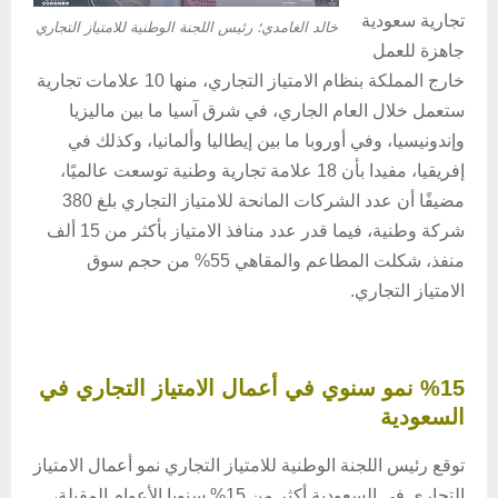
تجارية سعودية
خالد الغامدي؛ رئيس اللجنة الوطنية للامتياز التجاري
جاهزة للعمل
خارج المملكة بنظام الامتياز التجاري، منها 10 علامات تجارية
ستعمل خلال العام الجاري، في شرق آسيا ما بين ماليزيا
وإندونيسيا، وفي أوروبا ما بين إيطاليا وألمانيا، وكذلك في
إفريقيا، مفيدا بأن 18 علامة تجارية وطنية توسعت عالميًا،
مضيفًا أن عدد الشركات المانحة للامتياز التجاري بلغ 380
شركة وطنية، فيما قدر عدد منافذ الامتياز بأكثر من 15 ألف
منفذ، شكلت المطاعم والمقاهي 55% من حجم سوق
الامتياز التجاري.
%15 نمو سنوي في أعمال الامتياز التجاري في
السعودية
توقع رئيس اللجنة الوطنية للامتياز التجاري نمو أعمال الامتياز
التجاري في السعودية أكثر من 15% سنويا الأعوام المقبلة،