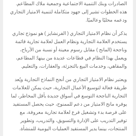
الصادرات وبنك التنمية الاجتماعية وجمعية ملاك المطاعم.
هذه الخطوات تشير إلى جهود متكاملة لتنمية الامتياز التجاري
ودعمه محليًا وعالميًا.
يذكر أن نظام الامتياز التجاري ( الفرنشايز ) هو نموذج تجاري
يستخدم العلامة التجارية ونظام العمل لعلامة تجارية قائمة
وناجحة (المانح ) مقابل رسوم معينة أو نسبة من الأرباح،
ويعمل بهذا النظام في قطاعات عديدة من بينها: المطاعم،
والمقاهي، وخدمات البيع بالتجزئة، والعقارات، والتعليم.
ويعتبر نظام الامتياز التجاري من أنجح النماذج التجارية ويُعد
طريقة فعالة لتوسيع الأعمال التجارية، حيث يمكن للعلامات
التجارية الناجحة التوسع في أسواق جديدة بأقل المخاطر، لما
يوفره مانح الامتياز من دعم للممنوح، حيث يحصل المستفيد
على فرصة بدء وتشغيل فرع لعلامة تجارية معروفة، مع
توفير التدريب على الإدارة والتسويق، والتدريب، وتطوير
المنتجات، بينما يدير المستفيد العمليات اليومية للمنشأة.