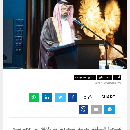
أخبار
الفرنشايز
تقارير وتحقيقات
Arab Preneur
by
SHARE
0
تستحوذ المملكة العربية السعودية على 60% من حجم سوق