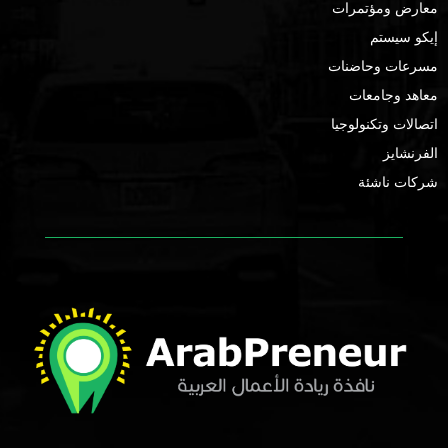
معارض ومؤتمرات
إيكو سيستم
مسرعات وحاضنات
معاهد وجامعات
اتصالات وتكنولوجيا
الفرنشايز
شركات ناشئة