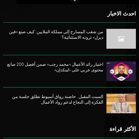
احدث الاخبار
من شغب المسارح إلى مملكة الملايين: كيف صنع «فين
ديزل» ثروته الاستثنائية؟
اختيار رائد الأعمال «محمد رجب» ضمن أفضل 200 صانع
محتوى عربي على «لينكدإن»
السبت المقبل.. حاضنة رواق أسيوط تطلق جلسة من
الفكرة إلى النجاح لدعم رواد الأعمال
الأكثر قراءة