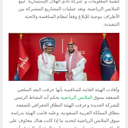
لتقنية المعلومات”و “شركة نادي الهلال الإستثمارية” لبيع
الملابس الرياضية. وتعد عمليات المشاريع المشتركة بين
الأطراف موجبة للإبلاغ وفقاً لنظام المنافسة ولائحته
التنفيذية.
وأفادت الهيئة العامة للمنافسة بأنها عرفت البعد السلعي
للصفقة بسوق
الملابس الرياضية
بحكم أنه النشاط الرئيس
للشركة الجديدة وعرفت الهيئة النطاق الجغرافي للصفقة
بنطاق المملكة العربية السعودية. وعليه قامت الهيئة بدراسة
سوق الملابس الرياضية لتحديد ما إذا كانت هناك مخاوف على