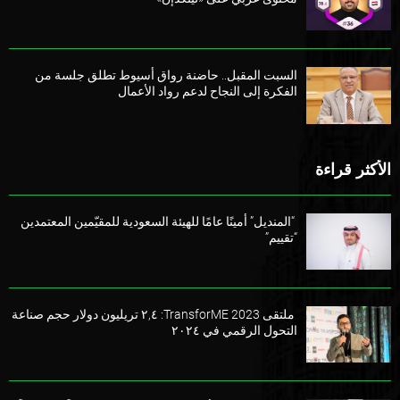
السبت المقبل.. حاضنة رواق أسيوط تطلق جلسة من
الفكرة إلى النجاح لدعم رواد الأعمال
الأكثر قراءة
“المنديل” أمينًا عامًا للهيئة السعودية للمقيّمين المعتمدين
“تقييم”
ملتقى TransforME 2023: ٢,٤ تريليون دولار حجم صناعة
التحول الرقمي في ٢٠٢٤