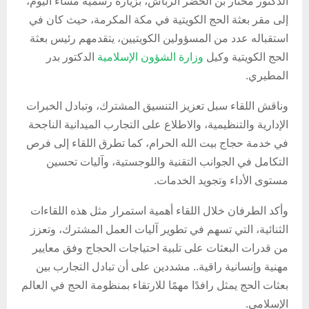
الدكتور مختار بن الخضر الرباش، بزيارة رسمية مساء اليوم،
إلى مقر بعثة الحج الكويتية في مكة المكرمة، حيث كان في
استقباله عدد من المسؤولين الكويتيين، يتقدمهم رئيس بعثة
الحج الكويتية وكيل
وزارة الشؤون الإسلامية
الدكتور بدر
المطيري.
وناقش اللقاء سبل تعزيز التنسيق المشترك، وتبادل الخبرات
الإدارية والتنظيمية، والاطلاع على التجارب الميدانية الناجحة
في خدمة حجاج بيت الله الحرام، كما تطرق اللقاء إلى فرص
التكامل في الجوانب التقنية واللوجستية، وآليات تحسين
مستوى الأداء وتجويد الخدمات.
وأكد الطرفان خلال اللقاء أهمية استمرار مثل هذه اللقاءات
الثنائية، التي تسهم في تطوير آليات العمل المشترك، وتعزز
من قدرات البعثات على تلبية احتياجات الحجاج وفق معايير
مهنية وإنسانية راقية.. مشددين على أن تبادل التجارب بين
بعثات الحج يمثل رافدًا مهمًا للارتقاء بمنظومة الحج في العالم
الإسلامي.