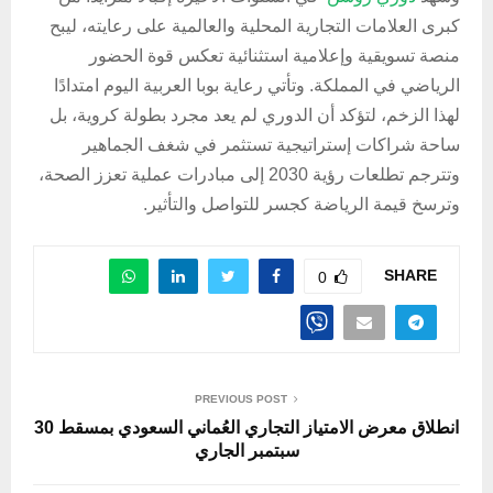
كبرى العلامات التجارية المحلية والعالمية على رعايته، ليبح
منصة تسويقية وإعلامية استثنائية تعكس قوة الحضور
الرياضي في المملكة. وتأتي رعاية بوبا العربية اليوم امتدادًا
لهذا الزخم، لتؤكد أن الدوري لم يعد مجرد بطولة كروية، بل
ساحة شراكات إستراتيجية تستثمر في شغف الجماهير
وتترجم تطلعات رؤية 2030 إلى مبادرات عملية تعزز الصحة،
وترسخ قيمة الرياضة كجسر للتواصل والتأثير.
SHARE
0
PREVIOUS POST
انطلاق معرض الامتياز التجاري العُماني السعودي بمسقط 30
سبتمبر الجاري