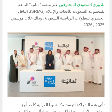
للدوري السعودي للمحترفين
عبر منصة “ثمانية” التابعة
للمجموعة السعودية للأبحاث والإعلام (SRMG)، الناقل
الحصري للبطولات الرياضية السعودية، وذلك خلال موسمي
2025 و2026.
تأتي هذه الشراكة لترسخ مكانة بوبا العربية كأحد أبرز
الداعمين لأسلوب حياة أكثر صحة ونشاطًا، انسجامًا مع