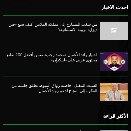
احدث الاخبار
من شغب المسارح إلى مملكة الملايين: كيف صنع «فين
ديزل» ثروته الاستثنائية؟
اختيار رائد الأعمال «محمد رجب» ضمن أفضل 200 صانع
محتوى عربي على «لينكدإن»
السبت المقبل.. حاضنة رواق أسيوط تطلق جلسة من
الفكرة إلى النجاح لدعم رواد الأعمال
الأكثر قراءة