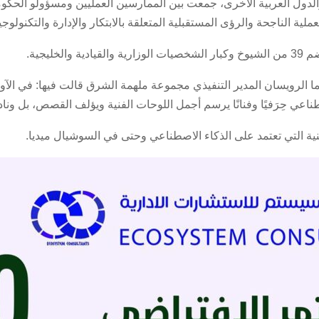
والدول العربية الأخرى، جمعت بين الممارسين العمليين ومسؤولو الحكو
عملية الناجحة والرؤى المستقبلية المتعلقة بالابتكار والإدارة والتكنولوج
ليجية.
ريما الرويسان المدير التنفيذي مجموعة ملهمة الشرق قالت فيها: في الآو
ي حِرَفيًا وفنانًا يرسم أجمل اللوحات الفنية ويؤلف القصص، بل ونادلً
عنية التي تعتمد على الذكاء الاصطناعي وحتى في السوشيال ميديا.