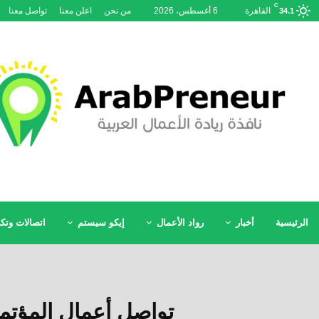
C
القاهرة
6 أغسطس، 2026
من نحن
اعلن معنا
تواصل معنا
34.1
الرئيسية
أخبار
رواد الأعمال
إيكو سيستم
اتصالات وتكن
تواصل أعمال المؤتمر