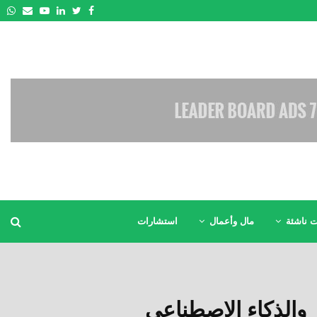
pp
Email
Youtube
Linkedin
Twitter
Facebook
 ناشئة
مال وأعمال
استشارات
 والذكاء الاصطناعي