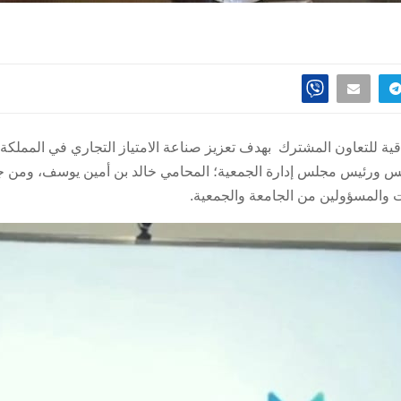
ة للتعاون المشترك بهدف تعزيز صناعة الامتياز التجاري في المملكة تحقيق
سس ورئيس مجلس إدارة الجمعية؛ المحامي خالد بن أمين يوسف، ومن جان
ت والمسؤولين من الجامعة والجمعية.