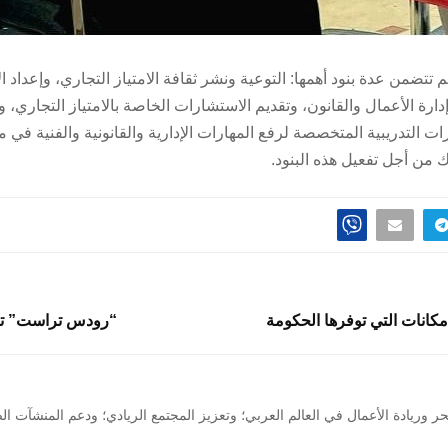
تتضمن عدة بنود أهمها: التوعية ونشر ثقافة الامتياز التجاري، وإعداد ا
رة الأعمال والقانون، وتقديم الاستشارات الخاصة بالامتياز التجاري، 
 التدريبية المتخصصة لرفع المهارات الإدارية والقانونية والفنية في مج
من أجل تفعيل هذه البنود.
مكانات التي توفرها الحكومة
“رودس تراست” تعل
لحر وريادة الأعمال في العالم العربي؛ وتعزيز المجتمع الريادي؛ ودعم المنشآ