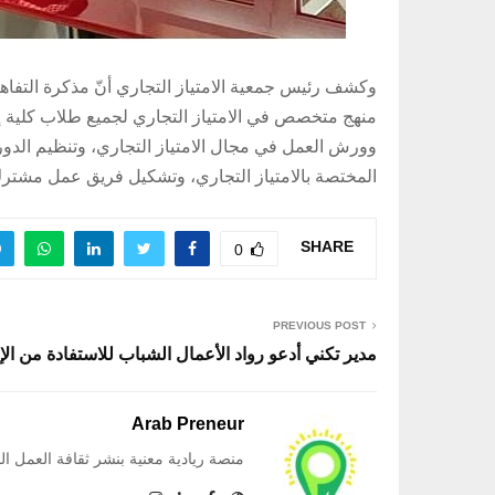
وكشف رئيس جمعية الامتياز التجاري أنّ مذكرة التفاهم 
منهج متخصص في الامتياز التجاري لجميع طلاب كلية إدا
وورش العمل في مجال الامتياز التجاري، وتنظيم الدورات
المختصة بالامتياز التجاري، وتشكيل فريق عمل مشترك 
SHARE
0
PREVIOUS POST
مدير تكني أدعو رواد الأعمال الشباب للاستفادة من الإ
Arab Preneur
منصة ريادية معنية بنشر ثقافة العمل ا