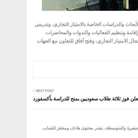
لأبحاث والدراسات الخاصة بالامتياز التجاري، وتدريس
وإقامة وتنظيم الفعاليات والندوات والمحاضرات
ال الامتياز التجاري، وفتح آفاق للتعاون مع الجهات
NEXT POST
ن فوز ثلاثة طلاب سعوديين بمنح للدراسة بأكسفورد
ت الصغيرة والمتوسطة، بنشر محتوى هادف ومحفز للشباب.