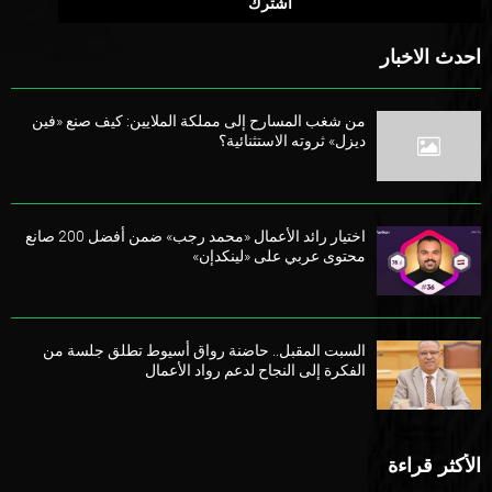
احدث الاخبار
من شغب المسارح إلى مملكة الملايين: كيف صنع «فين
ديزل» ثروته الاستثنائية؟
اختيار رائد الأعمال «محمد رجب» ضمن أفضل 200 صانع
محتوى عربي على «لينكدإن»
السبت المقبل.. حاضنة رواق أسيوط تطلق جلسة من
الفكرة إلى النجاح لدعم رواد الأعمال
الأكثر قراءة