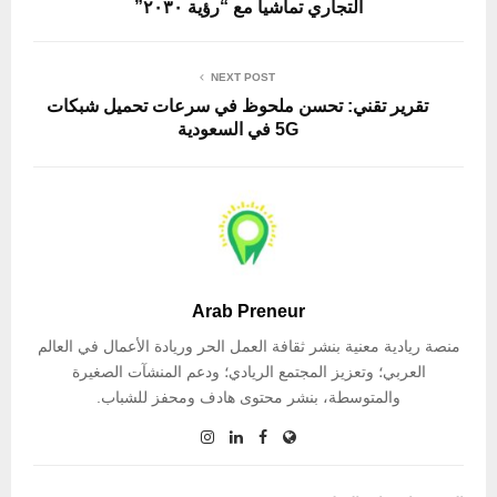
التجاري تماشياً مع “رؤية ٢٠٣٠”
NEXT POST
تقرير تقني: تحسن ملحوظ في سرعات تحميل شبكات
5G في السعودية
Arab Preneur
منصة ريادية معنية بنشر ثقافة العمل الحر وريادة الأعمال في العالم
العربي؛ وتعزيز المجتمع الريادي؛ ودعم المنشآت الصغيرة
والمتوسطة، بنشر محتوى هادف ومحفز للشباب.