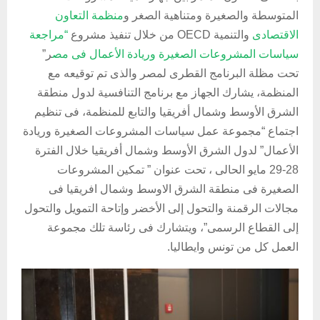
المتوسطة والصغيرة ومتناهية الصغر و
منظمة التعاون
الاقتصادى
والتنمية OECD من خلال تنفيذ مشروع
“مراجعة
سياسات المشروعات الصغيرة وريادة الأعمال فى مص
ر”
تحت مظلة البرنامج القطرى لمصر والذى تم توقيعه مع
المنظمة، يشارك الجهاز مع برنامج التنافسية لدول منطقة
الشرق الأوسط وشمال أفريقيا والتابع للمنظمة، فى تنظيم
اجتماع “مجموعة عمل سياسات المشروعات الصغيرة وريادة
الأعمال” لدول الشرق الأوسط وشمال أفريقيا خلال الفترة
28-29 مايو الحالى ، تحت عنوان ” تمكين المشروعات
الصغيرة فى منطقة الشرق الاوسط وشمال افريقيا فى
مجالات الرقمنة والتحول إلى الأخضر وإتاحة التمويل والتحول
إلى القطاع الرسمى”، ويتشارك فى رئاسة تلك مجموعة
العمل كل من تونس وايطاليا.