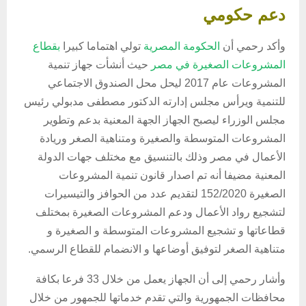
دعم حكومي
وأكد رحمي أن
الحكومة المصرية
تولي اهتماما كبيرا
بقطاع
المشروعات الصغيرة في مصر
حيث أنشأت جهاز تنمية
المشروعات عام 2017 ليحل محل الصندوق الاجتماعي
للتنمية ويرأس مجلس إدارته الدكتور مصطفى مدبولي رئيس
مجلس الوزراء ليصبح الجهاز الجهة المعنية بدعم وتطوير
المشروعات المتوسطة والصغيرة ومتناهية الصغر وريادة
الأعمال في مصر وذلك بالتنسيق مع مختلف جهات الدولة
المعنية مضيفا أنه تم اصدار قانون تنمية المشروعات
الصغيرة 152/2020 لتقديم عدد من الحوافز والتيسيرات
لتشجيع رواد الأعمال ودعم المشروعات الصغيرة بمختلف
قطاعاتها و تشجيع المشروعات المتوسطة و الصغيرة و
متناهية الصغر لتوفيق أوضاعها و الانضمام للقطاع الرسمي.
وأشار رحمي إلى أن الجهاز يعمل من خلال 33 فرعا بكافة
محافظات الجمهورية والتي تقدم خدماتها للجمهور من خلال