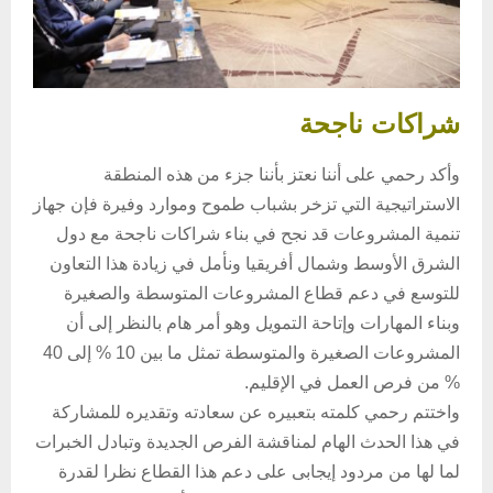
شراكات ناجحة
وأكد رحمي على أننا نعتز بأننا جزء من هذه المنطقة
الاستراتيجية التي تزخر بشباب طموح وموارد وفيرة فإن جهاز
تنمية المشروعات قد نجح في بناء شراكات ناجحة مع دول
الشرق الأوسط وشمال أفريقيا ونأمل في زيادة هذا التعاون
للتوسع في دعم قطاع المشروعات المتوسطة والصغيرة
وبناء المهارات وإتاحة التمويل وهو أمر هام بالنظر إلى أن
المشروعات الصغيرة والمتوسطة تمثل ما بين 10 % إلى 40
% من فرص العمل في الإقليم.
واختتم رحمي كلمته بتعبيره عن سعادته وتقديره للمشاركة
في هذا الحدث الهام لمناقشة الفرص الجديدة وتبادل الخبرات
لما لها من مردود إيجابى على دعم هذا القطاع نظرا لقدرة