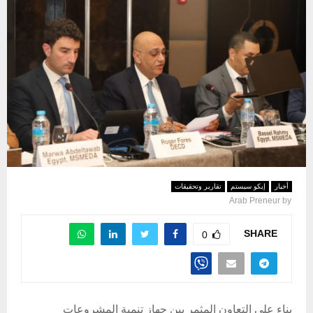
أخبار
إيكو سيستم
تقارير وتحقيقات
Arab Preneur
by
SHARE
0
بناء على التعاون المثمر بين جهاز تنمية المشروعات