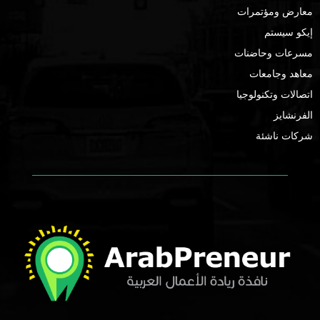
معارض ومؤتمرات
إيكو سيستم
مسرعات وحاضنات
معاهد وجامعات
اتصالات وتكنولوجيا
الفرنشايز
شركات ناشئة