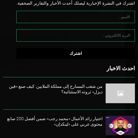
اشترك في النشرة الإخبارية ليصلك أحدث الأخبار والتقارير الصحفية.
احدث الاخبار
من شغب المسارح إلى مملكة الملايين: كيف صنع «فين
ديزل» ثروته الاستثنائية؟
اختيار رائد الأعمال «محمد رجب» ضمن أفضل 200 صانع
محتوى عربي على «لينكدإن»