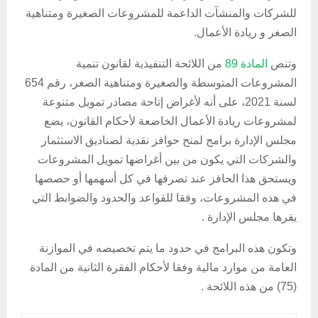
للشركات والمنشآت الداعمة للمشروعات الصغيرة ومتناهية
الصغر و ريادة الأعمال.
وتنص
المادة 89
من اللائحة التنفيذية لقانون تنمية
المشروعات المتوسطة والصغيرة ومتناهية الصغر، رقم 654
لسنة 2021، على أنه لأغراض إتاحة مصادر تمويل متنوعة
لمشروعات ريادة الأعمال الخاضعة لأحكام القانون، يضع
مجلس الإدارة برامج لمنح حوافز نقدية لصناديق الاستثمار
والشركات التي يكون من بين أغراضها تمويل المشروعات
ويستحق هذا الحافز عند تصرفها في كل أسهمها أو حصصها
في هذه المشروعات، وفقا للقواعد والحدود والضوابط التي
يقرها مجلس الإدارة .
وتكون هذه البرامج في حدود ما يتم تخصيصه في الموازنة
العامة من موارد مالية وفقا لأحكام الفقرة الثانية من المادة
(75) من هذه اللائحة .