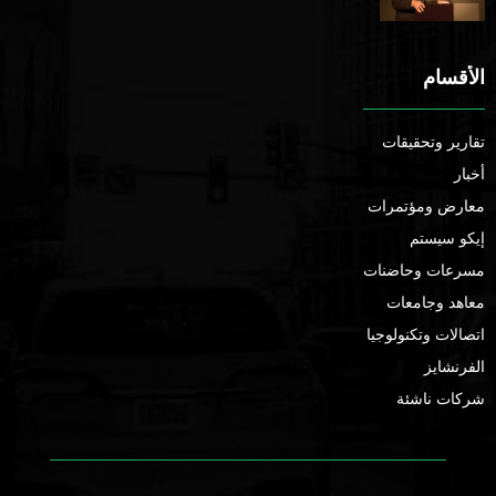
الأقسام
تقارير وتحقيقات
أخبار
معارض ومؤتمرات
إيكو سيستم
مسرعات وحاضنات
معاهد وجامعات
اتصالات وتكنولوجيا
الفرنشايز
شركات ناشئة