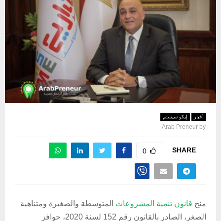
أخبار
إيكو سيستم
Arab Preneur
by
SHARE
0
منح
قانون تنمية المشروعات
المتوسطة والصغيرة ومتناهية
الصغر، الصادر بالقانون رقم 152 لسنة 2020، حوافز