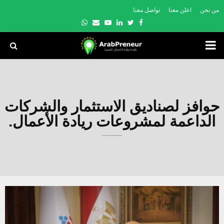
من نحن
اعلن معنا
تواصل معنا
Whatsapp
Email
Youtube
Linkedin
Twitter
Facebook
PRIMARY
MENU
حوافز لصناديق الاستثمار والشركات
الداعمة لمشروعات ريادة الأعمال.