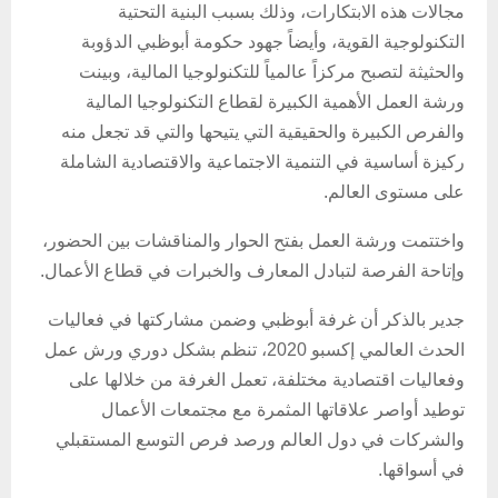
مجالات هذه الابتكارات، وذلك بسبب البنية ​​التحتية
التكنولوجية القوية، وأيضاً جهود حكومة أبوظبي الدؤوبة
والحثيثة لتصبح مركزاً عالمياً للتكنولوجيا المالية، وبينت
ورشة العمل الأهمية الكبيرة لقطاع التكنولوجيا المالية
والفرص الكبيرة والحقيقية التي يتيحها والتي قد تجعل منه
ركيزة أساسية في التنمية الاجتماعية والاقتصادية الشاملة
على مستوى العالم.
واختتمت ورشة العمل بفتح الحوار والمناقشات بين الحضور،
وإتاحة الفرصة لتبادل المعارف والخبرات في قطاع الأعمال.
جدير بالذكر أن غرفة أبوظبي وضمن مشاركتها في فعاليات
الحدث العالمي إكسبو 2020، تنظم بشكل دوري ورش عمل
وفعاليات اقتصادية مختلفة، تعمل الغرفة من خلالها على
توطيد أواصر علاقاتها المثمرة مع مجتمعات الأعمال
والشركات في دول العالم ورصد فرص التوسع المستقبلي
في أسواقها.