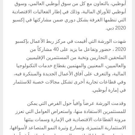
أبوظبي، بالتعاون مع كل من سوق أبوظبي العالمي، وسوق
أبوظبي للأوراق المالية، وذلك في إطار الفعاليات الاقتصادية
التي تنظمها الغرفة بشكل دوري ضمن مشاركتها في إكسبو
2020 دبي.
شهدت الورشة التي أقيمت في مركز ربط الأعمال بإكسبو
2020 ، حضور وتفاعل ما يزيد على 40 مشاركاً من
الملحقين التجاريين ونخبة من المستثمرين الإقليميين
والعالميين، المعنيين والمهتمين بقطاع خدمات التكنولوجيا
المالية، والتعرف على آفاق الأعمال الجديدة والمبتكرة فيه،
وفي قطاعات تجارية أخرى تشكل مجالات خصبة للاستثمار
في إمارة أبوظبي.
وقدمت الورشة عرضاً وافياً حول الفرص التي يمكن
للمستثمرين الاستفادة منها، واستعراض العوامل التي تعزز
مرونة القطاعات الاقتصادية في الإمارة وسمات بيئتها
الاستثمارية المتميزة، وتسارع وتيرة النمو المتصاعد لأسواقها،