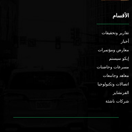
الأقسام
تقارير وتحقيقات
أخبار
معارض ومؤتمرات
إيكو سيستم
مسرعات وحاضنات
معاهد وجامعات
اتصالات وتكنولوجيا
الفرنشايز
شركات ناشئة