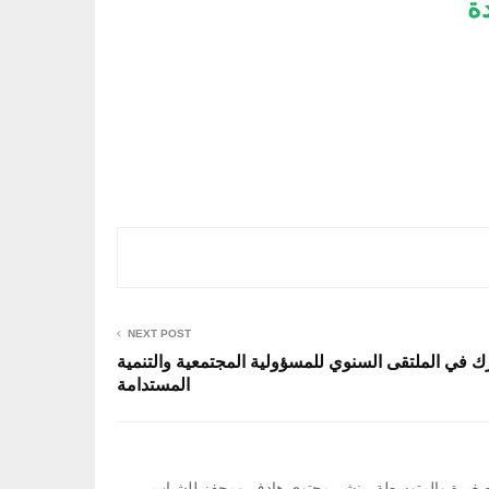
ة
NEXT POST
رك في الملتقى السنوي للمسؤولية المجتمعية والتنمية
المستدامة
ت الصغيرة والمتوسطة، بنشر محتوى هادف ومحفز للشباب.