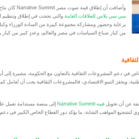
وأضافت أن إطلاق قمة صوت مصر Narrative Summit كان نتاج عملٍ وجهدٍ استمر لأكثر من 19 عامًا هو عمر
سي سي بلاس للعلاقات العامة
والتي نجحت في إطلاق وتنظيم ال
برعاية وحضور ومشاركة مجموعة كبيرة من السادة الوزراء وكبا
من كبار صناع السياسات في مصر والعالم، وعددٍ كبير من كبار رج
ثقافية
 دعم المشروعات الثقافية بالتعاون مع الحكومة، مشيرة إلى أن الاست
وطنية، ويحفز النمو الاقتصادي، فالمشروعات الثقافية يجب أن تُعامل 
فة عن أن تحويل
قمة Narrative Summit
إلى منصة مستدامة تعمل على 
اوي لتشجيع المواهب الشابة، ما يؤكد دور القطاع الخاص الكبير في دعم 