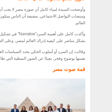
وأوضحت السيدة لمياء كامل أن صورة مصر لا يجب أن تق
ومنصات التواصل الاجتماعي. مضيفة أن الناس يمثلون ال
العالم.
وأكدت كامل على أهمية السرد”Narrative” في تشكيل
بشكل مباشر على كيفية إدراك العالم لمصر، وعلى الطري
وقالت: إن السرد أو أسلوب الحكي يحدد السياسات ال
نفسها بوضوح وفخر، بعيدًا عن الصور النمطية التي طالم
قمة صوت مصر