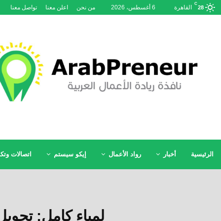
C
القاهرة
6 أغسطس، 2026
من نحن
اعلن معنا
تواصل معنا
28
الرئيسية
أخبار
رواد الأعمال
إيكو سيستم
اتصالات وتكن
لمياء كامل: تحو