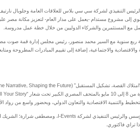
س التنفيذي لشركة سي سي بلاس للعلاقات العامة وجلوبال نارتيف؛ مس
إلى مشروع مستدام -يعمل على مدار العام- لتعزيز مكانة مصر على
اصل مع المستثمرين والشركاء الدوليين من خلال خطة عمل مدروسة.
ة ربع سنوية مع السير محمد منصور، رئيس مجلس إدارة قمة صوت مصر، 
ة والاقتصادية والاجتماعية، إضافة إلى تقييم المبادرات المطروحة ومت
التخطيط والتنمية الاقتصادية والتعاون الدولي، وبحضور واسع من رواد ا
 تراي فاكتوري.