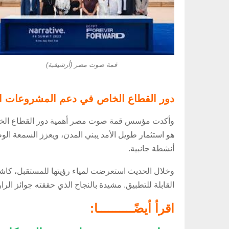
قمة صوت مصر (أرشيفية)
دور القطاع الخاص في دعم المشروعات ال
وأكدت مؤسس قمة صوت مصر أهمية دور القطاع الخاص في
هو استثمار طويل الأمد يبني المدن، ويعزز السمعة ال
أنشطة جانبية.
وخلال الحديث استعرضت لمياء رؤيتها للمستقبل، كاش
القابلة للتطبيق. مشيدة بالنجاح الذي حققته جوائز الر
اقرأ أيضًــــــــــا: