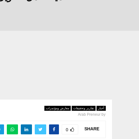
أخبار
تقارير وتحقيقات
معارض ومؤتمرات
Arab Preneur
by
SHARE
0