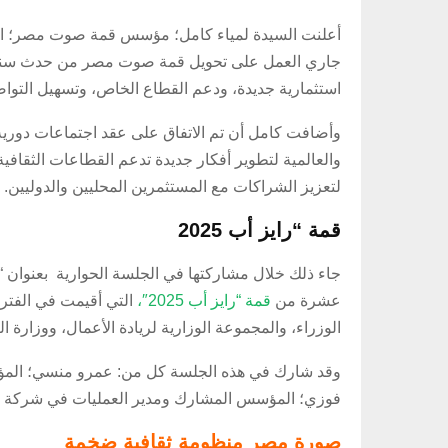
أعلنت السيدة لمياء كامل؛ مؤسس قمة صوت مصر؛ الرئي
جاري العمل على تحويل قمة صوت مصر من حدث سنوي 
استثمارية جديدة، ودعم القطاع الخاص، وتسهيل التو
وأضافت كامل أن تم الاتفاق على عقد اجتماعات دوري
والعالمية لتطوير أفكار جديدة تدعم القطاعات الثقافي
لتعزيز الشراكات مع المستثمرين المحليين والدوليين.
قمة “رايز أب 2025
عشرة من
قمة “رايز أب 2025″،
الوزراء، والمجموعة الوزارية لريادة الأعمال، ووزارة 
فوزي؛ المؤسس المشارك ومدير العمليات في شركة ذا
صورة مصر منظومة ثقافية ضخمة