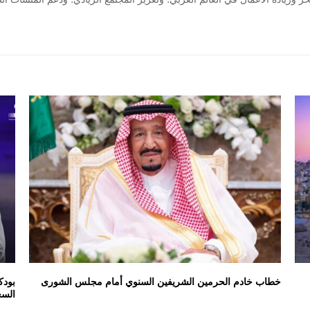
خطاب خادم الحرمين الشريفين السنوي أمام مجلس الشورى
بودك
السع