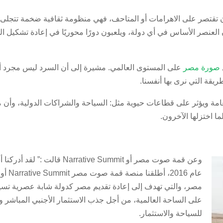
تصر على الاهرامات أو المتاحف، فهي منظومة ثقافية ضخمة تتجلى في كا
عنصر الأساس في أي دولة، ويلعبون دورًا محوريًا في إعادة تشكيل اله
صورة مصر
على المستوى العالمي. مشيرة إلى أن السرد ليس مجرد أدا
قة التي نرى بها أنفسنا.
عامة ويؤثر على قطاعات حيوية مثل: السياحة والشراكات الدولية، وأ
ا اختزلها الآخرون.
وعن قمة صوت مصر أو ive Summit
مصر، والتي تهدف إلى إعادة تقديم مصر كدولة شابة عصرية تسي
على الساحة العالمية، من أجل جذب الاستثمار الأجنبي المباشر و
للسياحة والاستثمار.