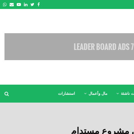
pp
Email
Youtube
Linkedin
Twitter
Facebook
 ناشئة
مال وأعمال
استشارات
ى مشروع مستدام