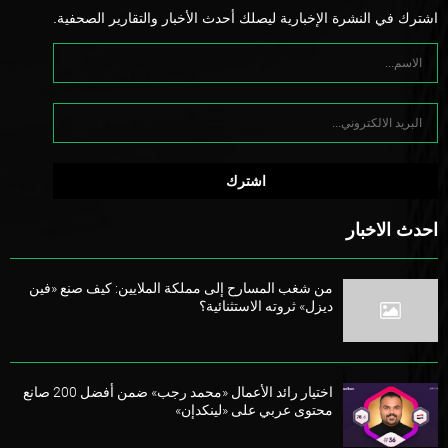
اشترك في النشرة الإخبارية ليصلك أحدث الأخبار والتقارير الصحفية.
احدث الاخبار
من شغب المسارح إلى مملكة الملايين: كيف صنع «فين
ديزل» ثروته الاستثنائية؟
اختيار رائد الأعمال «محمد رجب» ضمن أفضل 200 صانع
محتوى عربي على «لينكدإن»