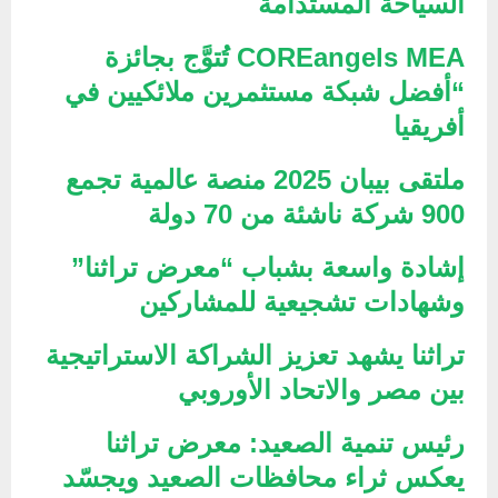
السياحة المستدامة
COREangels MEA تُتوَّج بجائزة
“أفضل شبكة مستثمرين ملائكيين في
أفريقيا
ملتقى بيبان 2025 منصة عالمية تجمع
900 شركة ناشئة من 70 دولة
إشادة واسعة بشباب “معرض تراثنا”
وشهادات تشجيعية للمشاركين
تراثنا يشهد تعزيز الشراكة الاستراتيجية
بين مصر والاتحاد الأوروبي
رئيس تنمية الصعيد: معرض تراثنا
يعكس ثراء محافظات الصعيد ويجسّد