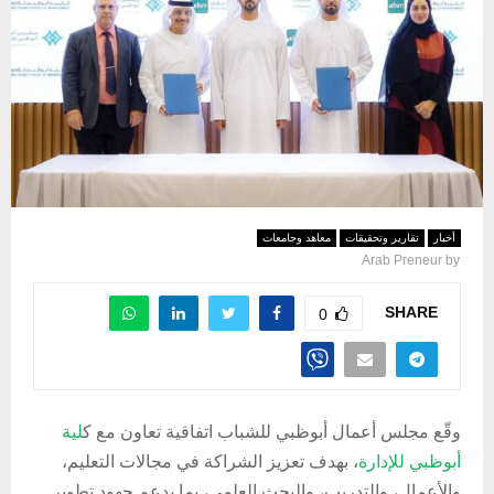
أخبار
تقارير وتحقيقات
معاهد وجامعات
Arab Preneur
by
SHARE
0
وقّع مجلس أعمال أبوظبي للشباب اتفاقية تعاون مع ك
لية
أبوظبي للإدارة
، بهدف تعزيز الشراكة في مجالات التعليم،
والأعمال، والتدريب، والبحث العلمي، بما يدعم جهود تطوير