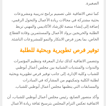
الصغيرة.
كما تنص الاتفاقية على تصميم برامج تدريبية ومشروعات
بحثية مشتركة في مجالات ريادة الأعمال والتحول الرقمي،
إضافة إلى إنشاء منصة للإرشاد الأكاديمي والمهني تربط
الطلبة والخريجين برواد الأعمال والمستثمرين وقادة القطاع
الخاص، بما يعزز فرص الابتكار والنمو للمشروعات الناشئة.
توفير فرص تطويرية وبحثية للطلبة
وتتضمن الاتفاقية كذلك تبادل المعرفة وتنظيم المؤتمرات
والندوات والمنتديات الشبابية بين مجلس أعمال أبوظبي
للشباب وكلية الإدارة، إلى جانب توفير فرص تطويرية وبحثية
لطلبة الكلية وتمكينهم من المشاركة في المبادرات
والمسابقات التي ينظمها مجلس أعمال أبوظبي للشباب.
وأكد منصور الصايغ، رئيس مجلس أعمال أبوظبي للشباب، أن
الاتفاقية تعكس التزام المجلس بترسيخ ثقافة ريادة الأعمال