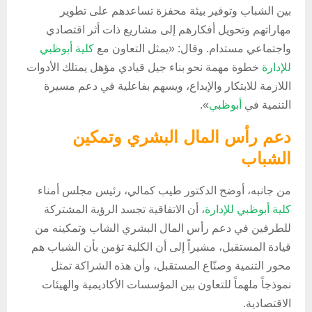
بين الشباب وتوفير بيئة محفزة تساعدهم على تطوير
مهاراتهم وتحويل أفكارهم إلى مشاريع ذات أثر اقتصادي
واجتماعي مستدام. وقال: «يمثل التعاون مع
كلية أبوظبي
للإدارة
خطوة مهمة نحو بناء جيل قيادي مؤهل يمتلك الأدوات
اللازمة للابتكار والإبداع، ويسهم بفاعلية في دعم مسيرة
التنمية في
أبوظبي
».
دعم رأس المال البشري وتمكين
الشباب
من جانبه، أوضح الدكتور طيب كمالي، رئيس مجلس أمناء
كلية أبوظبي للإدارة
، أن الاتفاقية تجسد الرؤية المشتركة
للطرفين في دعم رأس المال البشري الشاب وتمكينه من
قيادة المستقبل، مشيراً إلى أن الكلية تؤمن بأن الشباب هم
محور التنمية وصنّاع المستقبل، وأن هذه الشراكة تمثل
نموذجاً ملهماً للتعاون بين المؤسسات الأكاديمية والهيئات
الاقتصادية.