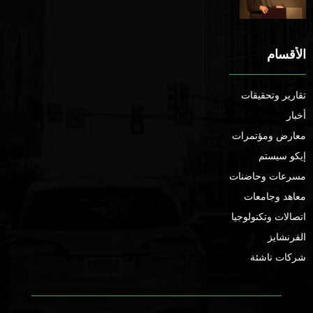
الأقسام
تقارير وتحقيقات
أخبار
معارض ومؤتمرات
إيكو سيستم
مسرعات وحاضنات
معاهد وجامعات
اتصالات وتكنولوجيا
الفرنشايز
شركات ناشئة