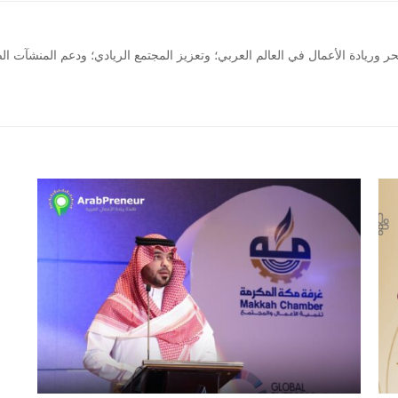
لحر وريادة الأعمال في العالم العربي؛ وتعزيز المجتمع الريادي؛ ودعم المنشآ