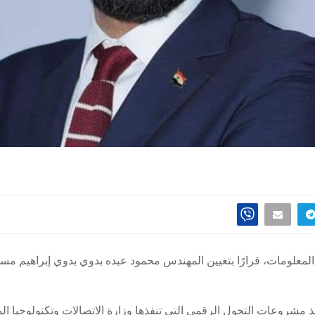
لمعلومات، قرارًا بتعيين المهندس محمود عبده بدوي بدوي إبراهيم مستش
مشروعات التحول الرقمي التى تنفذها وزارة الاتصالات وتكنولوجيا الم