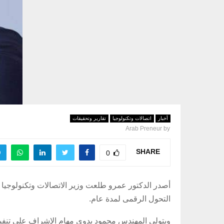
أخبار
اتصالات وتكنولوجيا
تقارير وتحقيقات
Arab Preneur
by
SHARE
0
أصدر الدكتور عمرو طلعت وزير الاتصالات وتكنولوجيا ا
التحول الرقمى لمدة عام.
ويتولى المهندس محمود بدوى مهام الإشراف على تنفيذ 