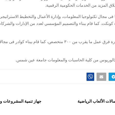
ق المزيد من الخدمات الحكومية الرقمية.
المهندس محمود بدوى خبرة تمتد لنحو 18 عامًا فى مجال تكنولوجيا المعلومات، وإدارة الأعمال 
كونكت. كما قام ببناء والتصميم المؤسسي لعدد من الإدارات والشرك
وخلال مسيرته المهنية تولى المهندس محمود بدوى إدارة فرق عمل ما يقرب م
كالوريوس من كلية الحاسبات والمعلومات جامعة عين شمس.
لات الألعاب الرياضية
جهاز تنمية المشروعات و ب