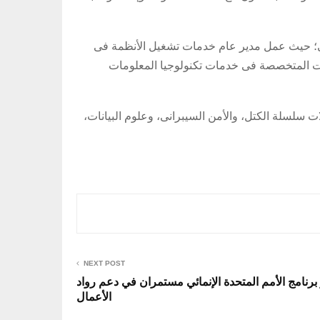
والتخطيط الاستراتيجى؛ حيث عمل مدير عام خدمات تشغيل الأنظمة فى
ات المتخصصة فى خدمات تكنولوجيا المعلومات
ن ٣٠٠ متخصص، كما قام ببناء كوادر فى مجالات سلسلة الكتل، والأمن السيبرانى، وعلوم البيانات،
NEXT POST
رنامج الأمم المتحدة الإنمائي مستمران في دعم رواد
الأعمال