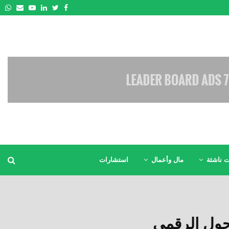
pp
Email
Youtube
Linkedin
Twitter
Facebook
 ناشئة
مال وأعمال
استشارات
حول الرقمي