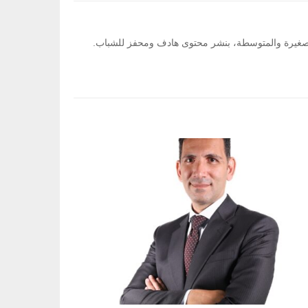
ت الصغيرة والمتوسطة، بنشر محتوى هادف ومحفز للشباب.