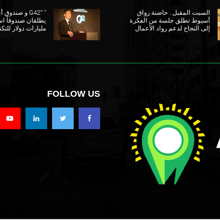
السبت المقبل.. حاضنة رواق
” G42″ و صندو
أسيوط تطلق جلسة من الفكرة
إلى النجاح لدعم رواد الأعمال
مليارات دولار للتكن
FOLLOW US