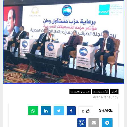
أخبار
إيكو سيستم
تقارير وتحقيقات
Arab Preneur
by
SHARE
0