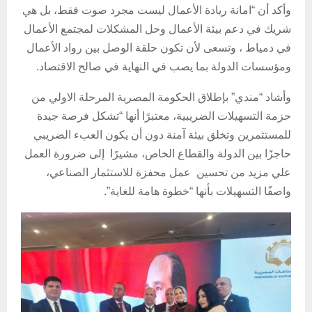
وأكد أن “امانة ريادة الأعمال ليست مجرد صوت فقط، بل هي
شريك في دعم بيئة الأعمال وحل المشكلات لمجتمع الأعمال
في دمياط ، وتسعى لأن تكون حلقة الوصل بين رواد الأعمال
ومؤسسات الدولة بما يصب في النهاية في صالح الاقتصاد.
وأشاد “مندي” بإطلاق الحكومة المصرية المرحلة الاولي من
حزمة التسهيلات الضريبية، معتبرًا أنها “تشكل فرصة جيدة
للمستثمرين وتخلق بيئة آمنة دون أن يكون العبء الضريبي
حاجزًا بين الدولة والقطاع الخاص، مشيرًا إلى ضرورة العمل
علي مزيد من تحسين عمل محفزة للاستثمار الصناعي،
واصفًا التسهيلات بأنها “خطوة هامة للغاية”.