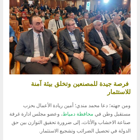
فرصة جيدة للمصنعين وتخلق بيئة آمنة
للاستثمار
ومن جهته؛ دعا محمد مندي؛ أمين ريادة الأعمال بحزب
مستقبل وطن في
محافظة دمياط
، وعضو مجلس ادارة غرفة
صناعة الاخشاب والأثاث، إلى ضرورة تحقيق التوازن بين حق
الدولة في تحصيل الضرائب وتشجيع الاستثمار.