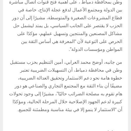
وطن بمحافظة دمياط ، على أهمية فتح قنوات اتصال مباشرة
بين الدولة ومجتمع الأعمال لدفع عجلة الإنتاج، خاصة في
قطاع المشروعات الصغيرة والمتوسطة، مشيرًا إلى أن دور
الحزب لا يقتصر على الجانب السياسي، بل يمتد ليشمل حل
مشاكل المصنعين والمنتجين وتسهيل عملهم، مؤكدًا على
الحرص على التوعية لأن “المعرفة هي أساس الثقة بين
المواطن ومؤسسات الدولة”.
من جانبه، أوضح محمد العرابي، أمين التنظيم بحزب مستقبل
وطن في محافظة دمياط، أن التسهيلات الضريبية تعتبر
خطوة هامة نحو دعم الاستثمار وتحقيق العدالة الضريبية،
مضيفًا أن بناء الثقة مع المجتمع التجاري والصناعي هو دور
هام تقوم به مصلحة الضرائب حاليًا”، مشيرًا إلى وجود تحولات
كبيرة لدعم الجهود الإصلاحية خلال المرحلة الحالية، ومؤكدًا
أن “الاستثمار لا ينمو إلا في بيئة مناسبة ومطمئنة للجميع.