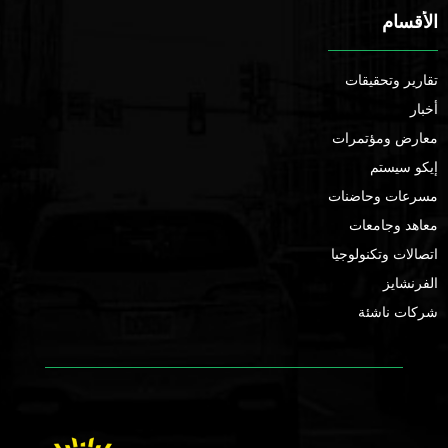
الأقسام
تقارير وتحقيقات
أخبار
معارض ومؤتمرات
إيكو سيستم
مسرعات وحاضنات
معاهد وجامعات
اتصالات وتكنولوجيا
الفرنشايز
شركات ناشئة