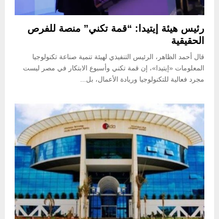
رئيس هيئة إيتيدا: “قمة تكني” منصة للفرص
الحقيقية
قال أحمد الظاهر، الرئيس التنفيذي لهيئة تنمية صناعة تكنولوجيا
المعلومات «إيتيدا»، إن قمة تكني وأسبوع الابتكار في مصر ليست
مجرد فعالية للتكنولوجيا وريادة الأعمال، بل...