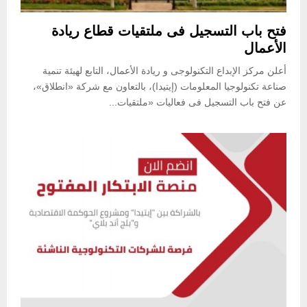
فتح باب التسجيل فى ملتقيات قطاع ريادة
الأعمال
أعلن مركز الإبداع التكنولوجى و ريادة الأعمال، التابع لهيئة تنمية
صناعة تكنولوجيا المعلومات (إيتيدا)، بالتعاون مع شركة «انطلاق»،
عن فتح باب التسجيل فى فعاليات «ملتقيات...