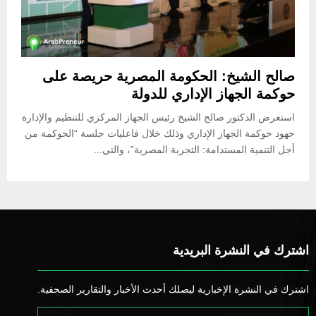
صالح الشيخ: الحكومة المصرية حريصة على
حوكمة الجهاز الإداري للدولة
استعرض الدكتور صالح الشيخ رئيس الجهاز المركزي للتنظيم والإدارة
جهود حوكمة الجهاز الإداري وذلك خلال فاعليات جلسة “الحوكمة من
أجل التنمية المستدامة: التجربة المصرية”، والتي...
اشترك في النشرة البريدية
اشترك في النشرة الإخبارية ليصلك أحدث الأخبار والتقارير الصحفية.