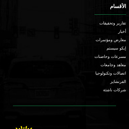
الأقسام
تقارير وتحقيقات
أخبار
معارض ومؤتمرات
إيكو سيستم
مسرعات وحاضنات
معاهد وجامعات
اتصالات وتكنولوجيا
الفرنشايز
شركات ناشئة