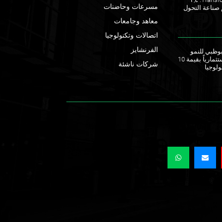
مسرعات وحاضنات
 صناعة التحول
معاهد وجامعات
اتصالات وتكنولوجيا
الفرنشايز
ق أبوظبي للنمو
يطلقان صندوقاً استثمارياً بقيمة 10
شركات ناشئة
ولوجيا