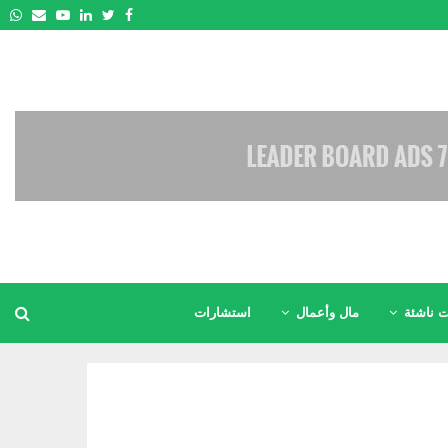
pp
Email
Youtube
Linkedin
Twitter
Facebook
 ناشئة
مال وأعمال
استشارات