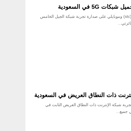
5 في السعودية
أظهر تقرير تقني حديث سيطرة شركتي الاتصالات السعودية (stc) وموبايلي على صدارة تجربة شبكة الجيل الخامس
إنترنت ذات النطاق العريض في السعودية
بة شبكة الإنترنت ذات النطاق العريض الثابت في
جميع...