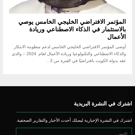
المؤتمر الافتراضي الخليجي الخامس يوصي
بالاستثمار في الذكاء الاصطناعي وريادة
الأعمال
أوصى المؤتمر الافتراضي الخليجي الخامس لدعم منظومة الابتكار
والذكاء الاصطناعي والتكنولوجيا وريادة الأعمال لعام 2024 – والذي
عقد بدولة الكويت بافتراضيًا في الفترة من 3...
اشترك في النشرة البريدية
اشترك في النشرة الإخبارية ليصلك أحدث الأخبار والتقارير الصحفية.