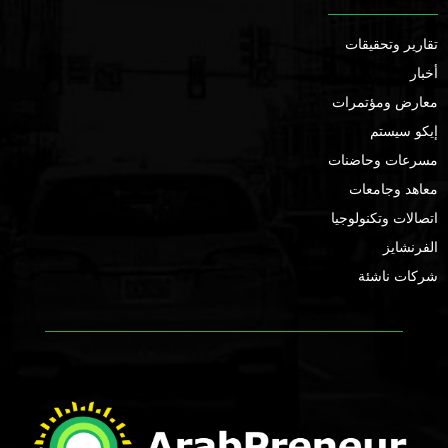
تقارير وتحقيقات
أخبار
معارض ومؤتمرات
إيكو سيستم
مسرعات وحاضنات
معاهد وجامعات
اتصالات وتكنولوجيا
الفرنشايز
شركات ناشئة