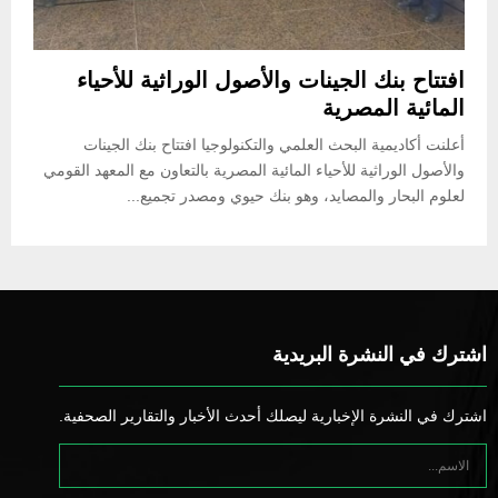
افتتاح بنك الجينات والأصول الوراثية للأحياء
المائية المصرية
أعلنت أكاديمية البحث العلمي والتكنولوجيا افتتاح بنك الجينات
والأصول الوراثية للأحياء المائية المصرية بالتعاون مع المعهد القومي
لعلوم البحار والمصايد، وهو بنك حيوي ومصدر تجميع...
اشترك في النشرة البريدية
اشترك في النشرة الإخبارية ليصلك أحدث الأخبار والتقارير الصحفية.