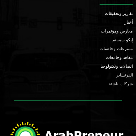
تقارير وتحقيقات
أخبار
معارض ومؤتمرات
إيكو سيستم
مسرعات وحاضنات
معاهد وجامعات
اتصالات وتكنولوجيا
الفرنشايز
شركات ناشئة