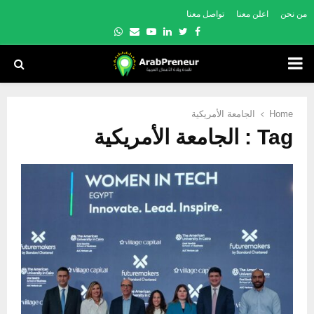
من نحن
اعلن معنا
تواصل معنا
Whatsapp
Email
Youtube
Linkedin
Twitter
Facebook
PRIMARY
MENU
Home
الجامعة الأمريكية
Tag : الجامعة الأمريكية