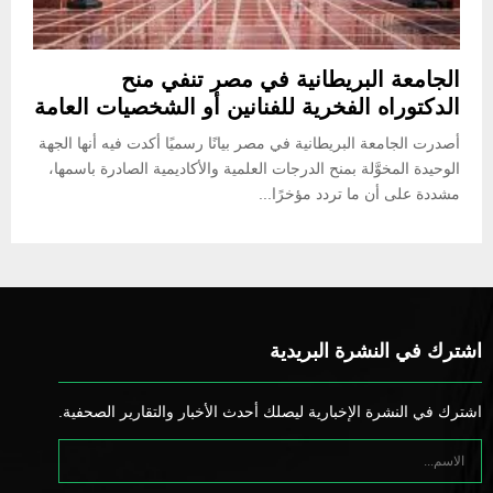
الجامعة البريطانية في مصر تنفي منح
الدكتوراه الفخرية للفنانين أو الشخصيات العامة
أصدرت الجامعة البريطانية في مصر بيانًا رسميًا أكدت فيه أنها الجهة
الوحيدة المخوَّلة بمنح الدرجات العلمية والأكاديمية الصادرة باسمها،
مشددة على أن ما تردد مؤخرًا...
اشترك في النشرة البريدية
اشترك في النشرة الإخبارية ليصلك أحدث الأخبار والتقارير الصحفية.