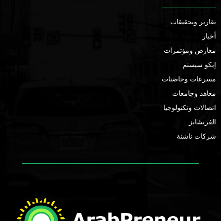
تقارير وتحقيقات
أخبار
معارض ومؤتمرات
إيكو سيستم
مسرعات وحاضنات
معاهد وجامعات
اتصالات وتكنولوجيا
الفرنشايز
شركات ناشئة