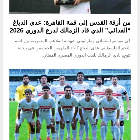
من أزقة القدس إلى قمة القاهرة: عدي الدباغ
“الفدائي” الذي قاد الزمالك لدرع الدوري 2026
في موسم استثنائي وماراثوني شهدته الملاعب المصرية، برز اسم
النجم الفلسطيني عدي الدباغ كأحد الملهمين الحقيقيين في رحلة
تتويج نادي الزمالك بلقب الدوري المصري الممتاز...