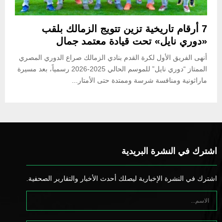
7 أرقام تاريخية تزين تتويج الزمالك بلقب
«دوري نايل» تحت قيادة معتمد جمال
أنهى الفريق الأول لكرة القدم بنادي الزمالك صراع الدوري المصري
الممتاز “دوري نايل” للموسم الحالي 2025-2026 رسمياً، بعد مسيرة
ماراثونية ومنافسة شرسة وممتدة حتى الأمتار...
اشترك في النشرة البريدية
اشترك في النشرة الإخبارية ليصلك أحدث الأخبار والتقارير الصحفية.