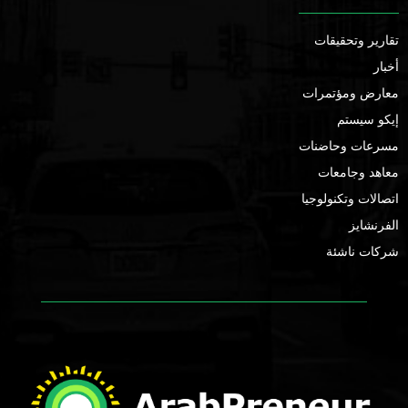
تقارير وتحقيقات
أخبار
معارض ومؤتمرات
إيكو سيستم
مسرعات وحاضنات
معاهد وجامعات
اتصالات وتكنولوجيا
الفرنشايز
شركات ناشئة