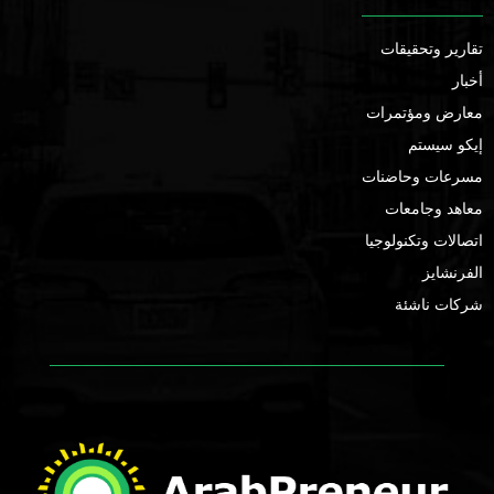
تقارير وتحقيقات
أخبار
معارض ومؤتمرات
إيكو سيستم
مسرعات وحاضنات
معاهد وجامعات
اتصالات وتكنولوجيا
الفرنشايز
شركات ناشئة