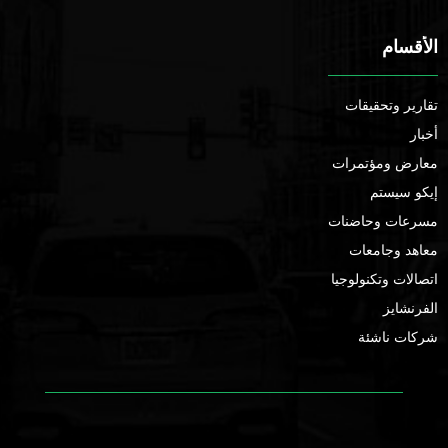
الأقسام
تقارير وتحقيقات
أخبار
معارض ومؤتمرات
إيكو سيستم
مسرعات وحاضنات
معاهد وجامعات
اتصالات وتكنولوجيا
الفرنشايز
شركات ناشئة