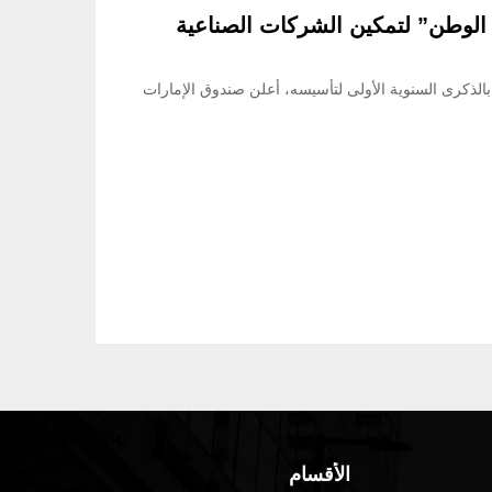
 الوطن” لتمكين الشركات الصناعية
ع في الإمارات 2026″، الذي يحتفل بالذكرى السنوية الأولى لتأسيسه، أعلن صندوق الإمارات
الأقسام