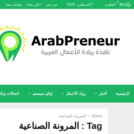
C
القاهرة
7 أغسطس، 2026
من نحن
اعلن معنا
تواصل معنا
30.2
الرئيسية
أخبار
رواد الأعمال
إيكو سيستم
اتصالات وتكن
Home
المرونة الصناعية
Tag : المرونة الصناعية