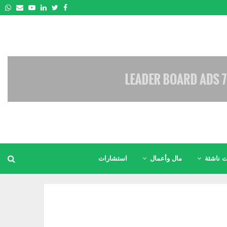
pp
Email
Youtube
Linkedin
Twitter
Facebook
 ناشئة
مال وأعمال
استشارات