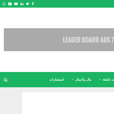
pp
Email
Youtube
Linkedin
Twitter
Facebook
 ناشئة
مال وأعمال
استشارات