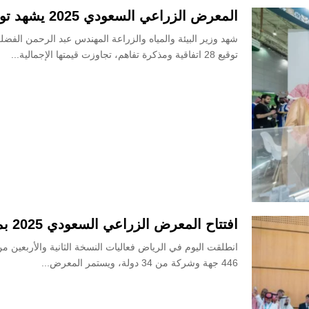
المعرض الزراعي السعودي 2025 يشهد توقيع 28 اتفاقية بقيمة 933 مليون دولار
توقيع 28 اتفاقية ومذكرة تفاهم، تجاوزت قيمتها الإجمالية...
افتتاح المعرض الزراعي السعودي 2025 بمشاركة أكثر من 446 جهة وشركة
446 جهة وشركة من 34 دولة، ويستمر المعرض...