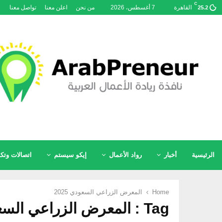
C
القاهرة
7 أغسطس، 2026
من نحن
اعلن معنا
تواصل معنا
25.2
الرئيسية
أخبار
رواد الأعمال
إيكو سيستم
اتصالات وتكن
Home
المعرض الزراعي السعودي 2025
Tag : المعرض الزراعي السعودي 2025