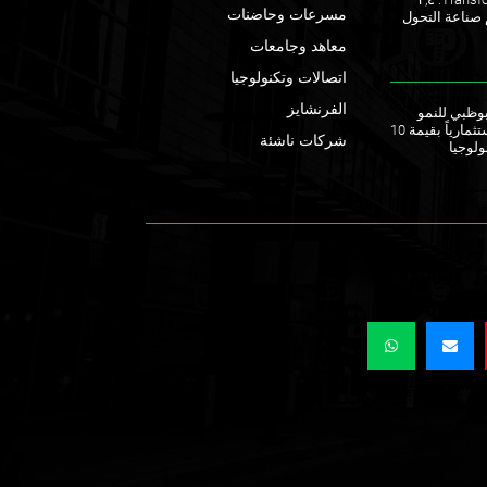
مسرعات وحاضنات
 صناعة التحول
معاهد وجامعات
اتصالات وتكنولوجيا
الفرنشايز
ق أبوظبي للنمو
يطلقان صندوقاً استثمارياً بقيمة 10
شركات ناشئة
ولوجيا