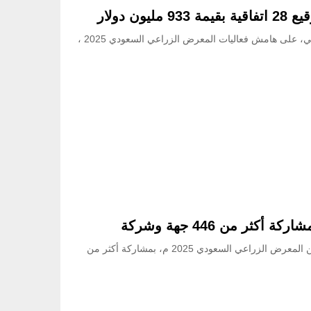
شهد وزير البيئة والمياه والزراعة المهندس عبد الرحمن الفضلي، على هامش فعاليات المعرض الزراعي السعودي 2025 ،
انطلقت اليوم في الرياض فعاليات النسخة الثانية والأربعين من المعرض الزراعي السعودي 2025 م، بمشاركة أكثر من