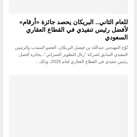
للعام الثاني.. البريكان يحصد جائزة «أرقام»
لأفضل رئيس تنفيذي في القطاع العقاري
السعودي
تُوّج المهندس عبدالله بن فيصل البريكان، العضو المنتدب والرئيس
التنفيذي السابق لشركة “رتال للتطوير العمراني“، بجائزة أفضل
رئيس تنفيذي في القطاع العقاري لعام 2025، وذلك...