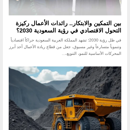
بين التمكين والابتكار.. رائدات الأعمال ركيزة
التحول الاقتصادي في رؤية السعودية 2030؟
في ظل رؤية 2030؛ تشهد المملكة العربية السعودية حراكاً اقتصادياً
وتنموياً متسارعاً وغير مسبوق، جعل من قطاع ريادة الأعمال أحد أبرز
المحركات الأساسية للنمو، التنويع،...