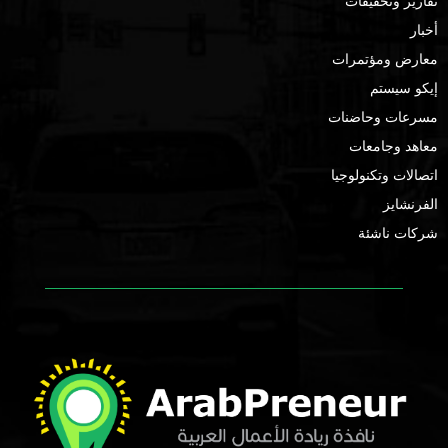
تقارير وتحقيقات
أخبار
معارض ومؤتمرات
إيكو سيستم
مسرعات وحاضنات
معاهد وجامعات
اتصالات وتكنولوجيا
الفرنشايز
شركات ناشئة