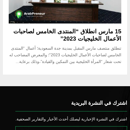
15 مارس انطلاق “المنتدى الخامس لصاحبات
الأعمال الخليجيات 2023”
تنطلق منتصف مارس المقبل بمدينة جدة السعودية؛ أعمال “المنتدى
الخامس لصاحبات الأعمال الخليجيات 2023”؛ والمعرض المصاحب له
تحت شعار “المرأة الخليجية بين التمكين والقيادة”،وذلك برعاية...
اشترك في النشرة البريدية
اشترك في النشرة الإخبارية ليصلك أحدث الأخبار والتقارير الصحفية.