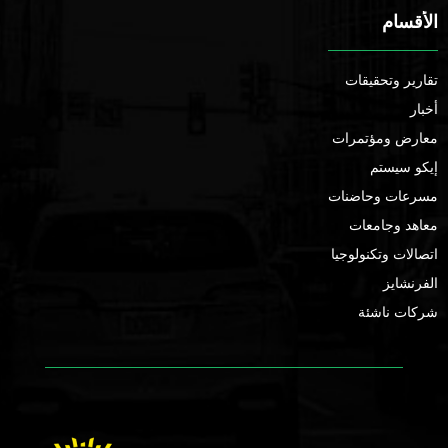
الأقسام
تقارير وتحقيقات
أخبار
معارض ومؤتمرات
إيكو سيستم
مسرعات وحاضنات
معاهد وجامعات
اتصالات وتكنولوجيا
الفرنشايز
شركات ناشئة