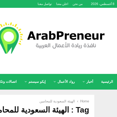
8 أغسطس، 2026
من نحن
اعلن معنا
تواصل معنا
الرئيسية
أخبار
رواد الأعمال
إيكو سيستم
اتصالات وتكن
Home
الهيئة السعودية للمحامين
Tag : الهيئة السعودية للمحامين