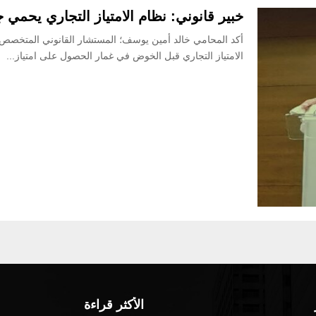
خبير قانوني: نظام الامتياز التجاري يحمي 
أكد المحامي خالد أمين يوسف؛ المستشار القانوني المتخصص في
الامتياز التجاري قبل الخوض في غمار الحصول على امتياز...
الأكثر قراءة