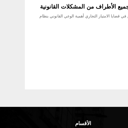
جميع الأطراف من المشكلات القانونية
 قضايا الامتياز التجاري أهمية الوعي القانوني بنظام
الأقسام