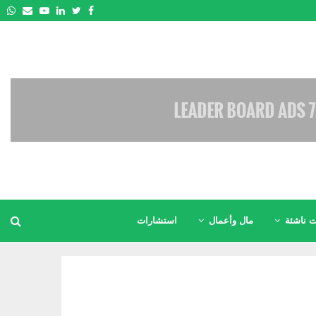
pp
Email
Youtube
Linkedin
Twitter
Facebook
 ناشئة
مال وأعمال
استشارات