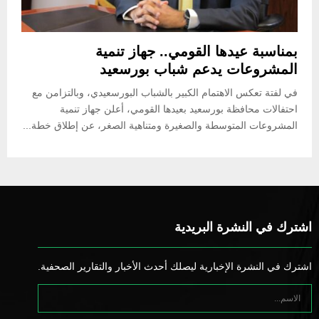
بمناسبة عيدها القومي.. جهاز تنمية
المشروعات يدعم شباب بورسعيد
في لفتة تعكس الاهتمام الكبير بالشباب البورسعيدي، وبالتزامن مع
احتفالات محافظة بورسعيد بعيدها القومي، أعلن جهاز تنمية
المشروعات المتوسطة والصغيرة ومتناهية الصغر، عن إطلاق خطة...
اشترك في النشرة البريدية
اشترك في النشرة الإخبارية ليصلك أحدث الأخبار والتقارير الصحفية.