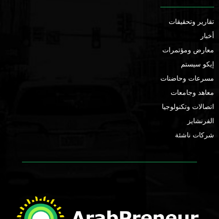
تقارير وتحقيقات
أخبار
معارض ومؤتمرات
إيكو سيستم
مسرعات وحاضنات
معاهد وجامعات
اتصالات وتكنولوجيا
الفرنشايز
شركات ناشئة