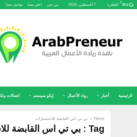
C
القاهرة
7 أغسطس، 2026
من نحن
اعلن معنا
تواصل معنا
30.2
الرئيسية
أخبار
رواد الأعمال
إيكو سيستم
اتصالات وتكن
Home
بي تي اس القابضة للاستثمارات
Tag : بي تي اس القابضة للاستثمارات