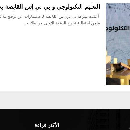
التعليم التكنولوجي و بي تي إس القابضة 
أعلنت شركة بي تي اس القابضة للاستثمارات عن توقيع مذكرة
ضمن احتفالية تخرج الدفعة الأولى من طلاب...
الأكثر قراءة