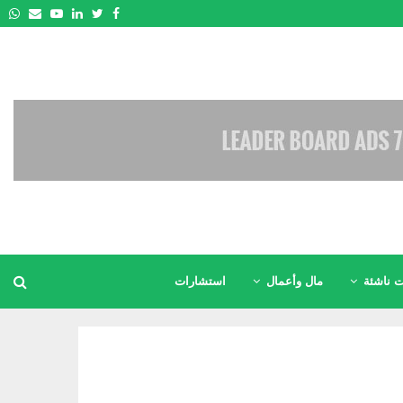
pp
Email
Youtube
Linkedin
Twitter
Facebook
 ناشئة
مال وأعمال
استشارات