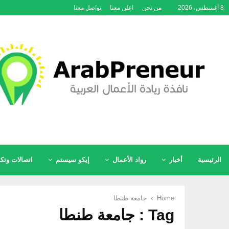
8 أغسطس، 2026
من نحن
اعلن معنا
تواصل معنا
الرئيسية
أخبار
رواد الأعمال
إيكو سيستم
اتصالات وتكن
Home
جامعة طنطا
Tag : جامعة طنطا