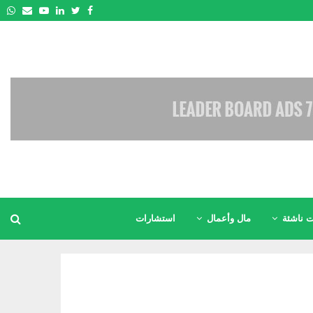
pp
Email
Youtube
Linkedin
Twitter
Facebook
 ناشئة
مال وأعمال
استشارات