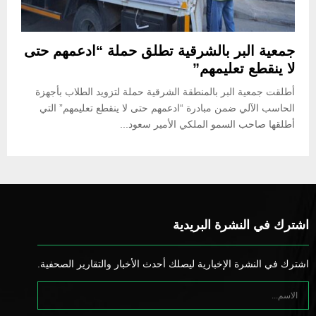
جمعية البر بالشرقية تطلق حملة “ادعمهم حتى
لا ينقطع تعليمهم”
أطلقت جمعية البر بالمنطقة الشرقية حملة لتزويد الطلاب بأجهزة
الحاسب الآلي ضمن مبادرة “ادعمهم حتى لا ينقطع تعليمهم” التي
أطلقها صاحب السمو الملكي الأمير سعود...
اشترك في النشرة البريدية
اشترك في النشرة الإخبارية ليصلك أحدث الأخبار والتقارير الصحفية.