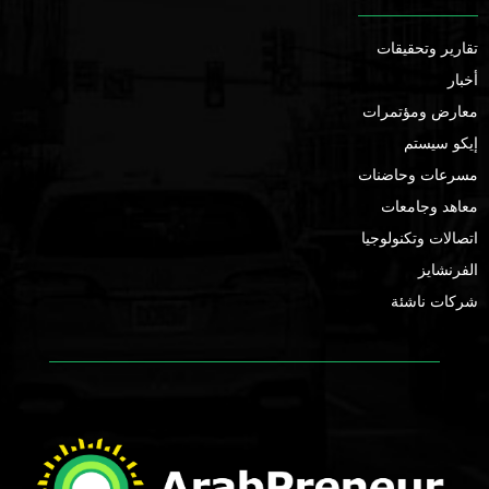
تقارير وتحقيقات
أخبار
معارض ومؤتمرات
إيكو سيستم
مسرعات وحاضنات
معاهد وجامعات
اتصالات وتكنولوجيا
الفرنشايز
شركات ناشئة