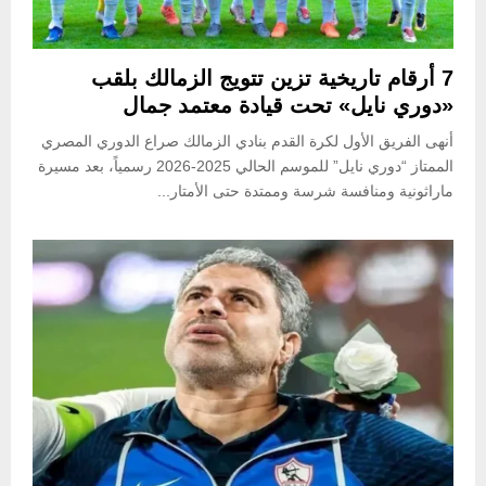
7 أرقام تاريخية تزين تتويج الزمالك بلقب
«دوري نايل» تحت قيادة معتمد جمال
أنهى الفريق الأول لكرة القدم بنادي الزمالك صراع الدوري المصري
الممتاز “دوري نايل” للموسم الحالي 2025-2026 رسمياً، بعد مسيرة
ماراثونية ومنافسة شرسة وممتدة حتى الأمتار...