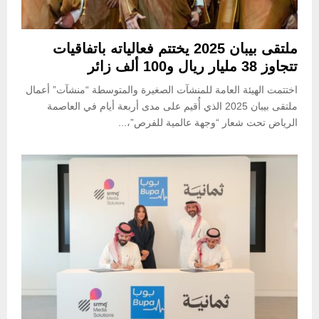
ملتقى بيبان 2025 يختتم فعالياته باتفاقيات
تتجاوز 38 مليار ريال و100 ألف زائر
اختتمت الهيئة العامة للمنشآت الصغيرة والمتوسطة “منشآت” أعمال
ملتقى بيبان 2025 الذي أُقيم على مدى أربعة أيام في العاصمة
الرياض تحت شعار “وجهة عالمية للفرص”،...