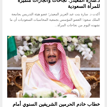
د.سارة المعيذر: نجاحات وانجازات متميزة
للمرأة السعودية
أكدت د. سارة بنت عبد العزيز المعيذر؛ عضو هيئة التدريس بجامعة
الملك سعود؛ العضو المؤسس بجمعية المحاسبات السعوديات أن ما
نشهده اليوم من نجاحات المرأة...
خطاب خادم الحرمين الشريفين السنوي أمام