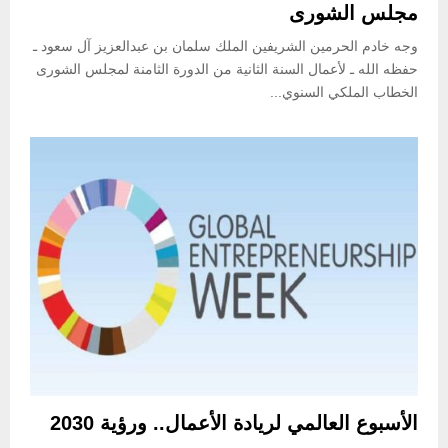
مجلس الشورى
وجه خادم الحرمين الشريفين الملك سلمان بن عبدالعزيز آل سعود ـ
حفظه الله ـ لأعمال السنة الثانية من الدورة الثامنة لمجلس الشورى
الخطاب الملكي السنوي...
الأسبوع العالمي لريادة الأعمال.. ورؤية 2030