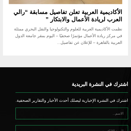
الأكاديمية العربية تعلن تفاصيل مسابقة “رالي
العرب لريادة الأعمال والابتكار ”
نظمت الأكاديمية العربية للعلوم والتكنولوجيا والنقل البحري ممثلة
في مركز ريادة الأعمال مؤتمرًا صحفيًا – اليوم بمقر جامعة الدول
العربية بالقاهرة – للإعلان عن تفاصيل...
اشترك في النشرة البريدية
اشترك في النشرة الإخبارية ليصلك أحدث الأخبار والتقارير الصحفية.