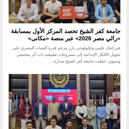
جامعة كفر الشيخ تحصد المركز الأول بمسابقة
«رالي مصر 2026» عبر منصة «مكانى»
في إنجاز علمي وتكنولوجي بارز يترجم قدرة الشباب المصري على
تحويل الأفكار الإبداعية إلى مشروعات تطبيقية ذات أثر مجتمعي
وتنموي، حققت جامعة كفر الشيخ صدارة...