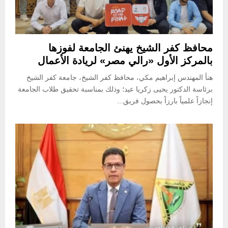
محافظ كفر الشيخ يهنئ الجامعة لفوزها
بالمركز الأول «رالي مصر» لريادة الأعمال
هنأ المهندس إبراهيم مكي، محافظ كفر الشيخ، جامعة كفر الشيخ
برئاسة الدكتور يحيى زكريا عيد؛ وذلك بمناسبة تحقيق طلاب الجامعة
إنجازاً علمياً بارزاً بحصول فريق...