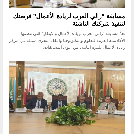
مسابقة “رالي العرب لريادة الأعمال” فرصتك
لتنفيذ شركتك الناشئة
تعدُّ مسابقة “رالي العرب لريادة الأعمال والابتكار” التي تنظمها
الأكاديمية العربية للعلوم والتكنولوجيا والنقل البحري ممثلة في مركز
ريادة الأعمال للمرة الثانية، من أقوى المسابقات...