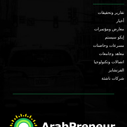
تقارير وتحقيقات
أخبار
معارض ومؤتمرات
إيكو سيستم
مسرعات وحاضنات
معاهد وجامعات
اتصالات وتكنولوجيا
الفرنشايز
شركات ناشئة