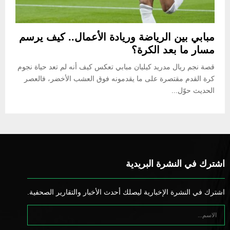
مبابي بين الرياضة وريادة الأعمال.. كيف يرسم
مسار ما بعد الكرة؟
قصة نجم ريال مدريد كيليان مبابي تعكس كيف أنه لم تعد حياة نجوم
كرة القدم مقتصرة على ما يقدمونه فوق العشب الأخضر، فالعصر
الحديث حوّل...
اشترك في النشرة البريدية
اشترك في النشرة الإخبارية ليصلك أحدث الأخبار والتقارير الصحفية.