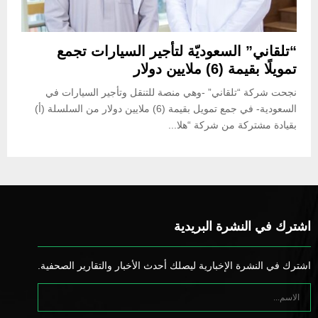
“تلقاني” السعوديّة لتأجير السيارات تجمع
تمويلًا بقيمة (6) ملايين دولار
نجحت شركة “تلقاني” -وهي منصة للتنقل وتأجير السيارات في
السعودية- في جمع تمويل بقيمة (6) ملايين دولار من السلسلة (أ)
بقيادة مشتركة من شركة “هلا...
اشترك في النشرة البريدية
اشترك في النشرة الإخبارية ليصلك أحدث الأخبار والتقارير الصحفية.