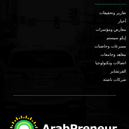
تقارير وتحقيقات
أخبار
معارض ومؤتمرات
إيكو سيستم
مسرعات وحاضنات
معاهد وجامعات
اتصالات وتكنولوجيا
الفرنشايز
شركات ناشئة