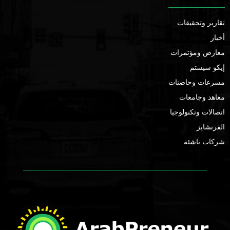
تقارير وتحقيقات
أخبار
معارض ومؤتمرات
إيكو سيستم
مسرعات وحاضنات
معاهد وجامعات
اتصالات وتكنولوجيا
الفرنشايز
شركات ناشئة