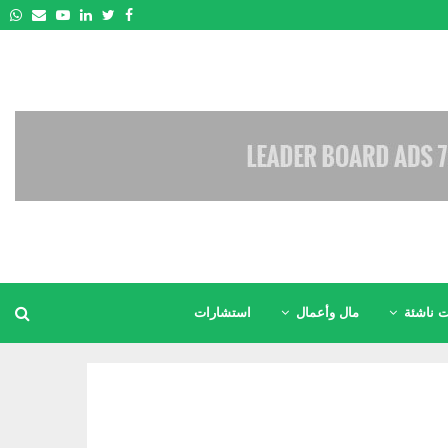
pp
Email
Youtube
Linkedin
Twitter
Facebook
 ناشئة
مال وأعمال
استشارات