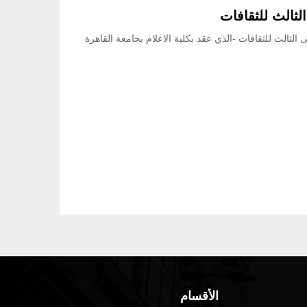
ثالث للثقافات
الثالث للثقافات -الذي عقد بكلية الاعلام بجامعة القاهرة
الأقسام