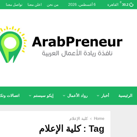
C
القاهرة
6 أغسطس، 2026
من نحن
اعلن معنا
تواصل معنا
30.2
الرئيسية
أخبار
رواد الأعمال
إيكو سيستم
اتصالات وتكن
Home
كلية الإعلام
Tag : كلية الإعلام