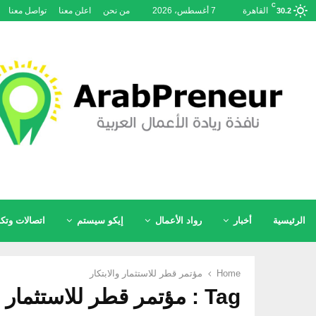
C
القاهرة
7 أغسطس، 2026
من نحن
اعلن معنا
تواصل معنا
30.2
الرئيسية
أخبار
رواد الأعمال
إيكو سيستم
اتصالات وتكن
Home
مؤتمر قطر للاستثمار والابتكار
Tag : مؤتمر قطر للاستثمار والابتكار