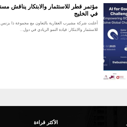
مؤتمر قطر للاستثمار والابتكار يناقش مستق
في الخليج
أعلنت شركة مشيرب العقارية بالتعاون مع مجموعة ذا بزنس ي
للاستثمار والابتكار: قيادة النمو الريادي في دول...
الأكثر قراءة