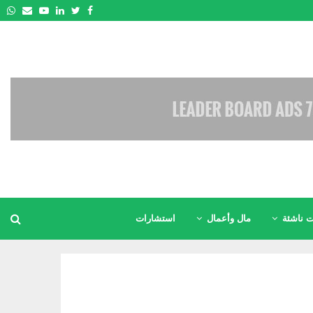
pp
Email
Youtube
Linkedin
Twitter
Facebook
 ناشئة
مال وأعمال
استشارات