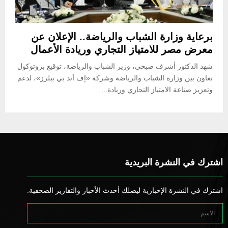
برعاية وزارة الشباب والرياضة.. الإعلان عن
معرض مصر للامتياز التجاري وريادة الأعمال
شهد الدكتور أشرف صبحي، وزير الشباب والرياضة، توقيع بروتوكول
تعاون بين وزارة الشباب والرياضة وشركة «إف آند بي بيلرز»، لدعم
وتعزيز صناعة الامتياز التجاري وريادة...
اشترك في النشرة البريدية
اشترك في النشرة الإخبارية ليصلك أحدث الأخبار والتقارير الصحفية.