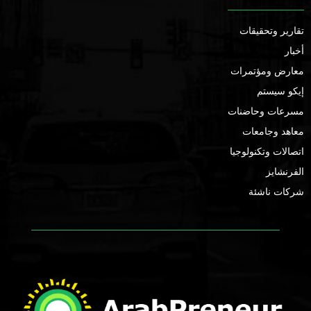
تقارير وتحقيقات
أخبار
معارض ومؤتمرات
إيكو سيستم
مسرعات وحاضنات
معاهد وجامعات
اتصالات وتكنولوجيا
الفرنشايز
شركات ناشئة